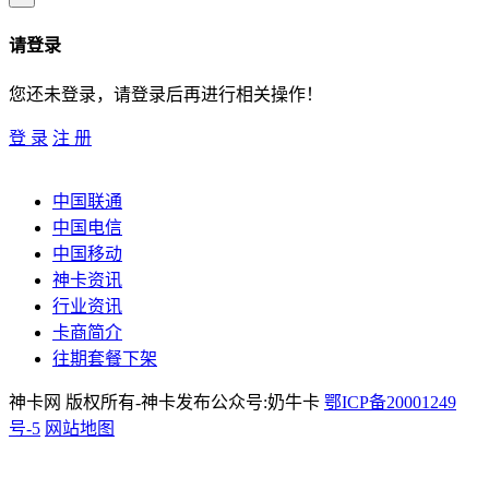
请登录
您还未登录，请登录后再进行相关操作！
登 录
注 册
中国联通
中国电信
中国移动
神卡资讯
行业资讯
卡商简介
往期套餐下架
神卡网 版权所有-神卡发布公众号:奶牛卡
鄂ICP备20001249
号-5
网站地图