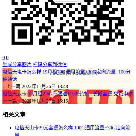
0
0
生成分享图片
扫码分享到微信
电信天电卡怎么样 19月租70G通用流量+30G定向流量+100分
钟通话
« 上一篇
2022年11月26日 13:48
电信天云卡 19月租-95G不限速+100分钟， 长期套餐 免费申请
下一篇 »
2022年11月27日 16:15
相关文章
电信天山卡39元套餐怎么样 100G通用流量+30G定向流
量