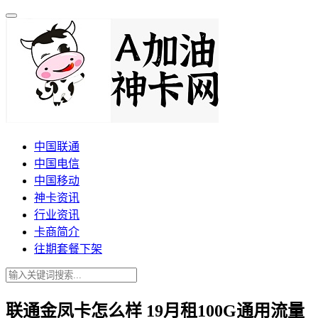
中国联通
中国电信
中国移动
神卡资讯
行业资讯
卡商简介
往期套餐下架
联通金凤卡怎么样 19月租100G通用流量