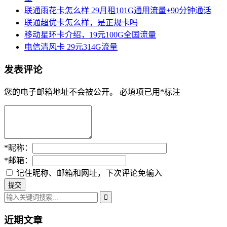
联通雨花卡怎么样 29月租101G通用流量+90分钟通话
联通超优卡怎么样，是正规卡吗
移动星环卡介绍，19元100G全国流量
电信清风卡 29元314G流量
发表评论
您的电子邮箱地址不会被公开。
必填项已用
*
标注
*
昵称：
*
邮箱：
记住昵称、邮箱和网址，下次评论免输入
近期文章