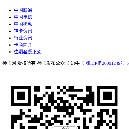
中国联通
中国电信
中国移动
神卡资讯
行业资讯
卡商简介
往期套餐下架
神卡网 版权所有-神卡发布公众号:奶牛卡
鄂ICP备20001249号-5