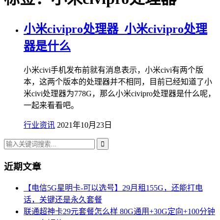
小米civipro处理器_小米civipro处理
器是什么
小米civi手机发布前就有消息表示，小米civi有两个版
本，这两个版本的处理器并不相同，目前已经知道了小
米civi处理器为778G，那么小米civipro处理器是什么呢，
一起来看看吧。
行业资讯
2021年10月23日
近期文章
【电信5G星明卡-可以选号】29月租155G，还能打电
话，关键还是永久套餐
联通超神卡29元套餐怎么样 80G通用+30G定向+100分钟