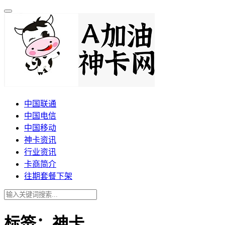
中国联通
中国电信
中国移动
神卡资讯
行业资讯
卡商简介
往期套餐下架
标签：神卡