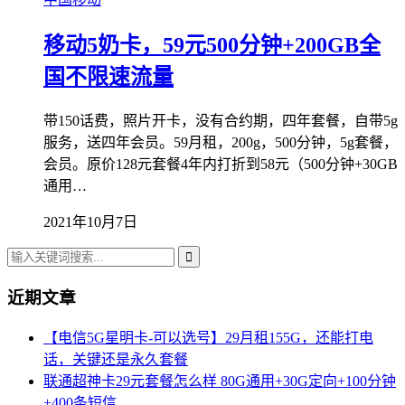
移动5奶卡，59元500分钟+200GB全
国不限速流量
带150话费，照片开卡，没有合约期，四年套餐，自带5g
服务，送四年会员。59月租，200g，500分钟，5g套餐，
会员。原价128元套餐4年内打折到58元（500分钟+30GB
通用…
2021年10月7日
近期文章
【电信5G星明卡-可以选号】29月租155G，还能打电
话，关键还是永久套餐
联通超神卡29元套餐怎么样 80G通用+30G定向+100分钟
+400条短信