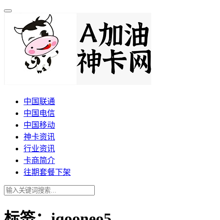
中国联通
中国电信
中国移动
神卡资讯
行业资讯
卡商简介
往期套餐下架
标签：iqooneo5