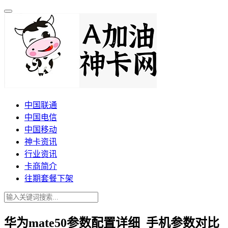
中国联通
中国电信
中国移动
神卡资讯
行业资讯
卡商简介
往期套餐下架
华为mate50参数配置详细_手机参数对比