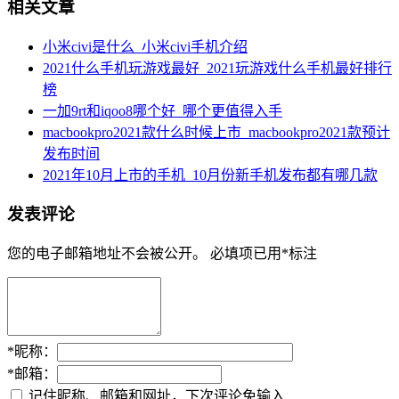
相关文章
小米civi是什么_小米civi手机介绍
2021什么手机玩游戏最好_2021玩游戏什么手机最好排行
榜
一加9rt和iqoo8哪个好_哪个更值得入手
macbookpro2021款什么时候上市_macbookpro2021款预计
发布时间
2021年10月上市的手机_10月份新手机发布都有哪几款
发表评论
您的电子邮箱地址不会被公开。
必填项已用
*
标注
*
昵称：
*
邮箱：
记住昵称、邮箱和网址，下次评论免输入