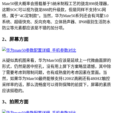
Mate50很大概率会搭载基于5纳米制程工艺的骁龙898处理器，
这颗SOC可以视为骁龙888的升级款，但是同样不支持5G网
络，属于“4G定制款”。当然，华为Mate50系列还会有鸿蒙3.0
系统、超级快充、反向充电、立体扬声器、IP68级别生活防水
防尘等元素都应该是不错的加分项。
2、屏幕方面
从疑似真机图来看，华为Mate50应该是延续上一代微曲面屏的
形式，仍然是居中挖孔，没有用上屏下方案略显遗憾，其中除
了需要考虑到限制问题，也有成熟度的考虑因素在里面。当
然，如果华为Mate50最终能够支持120HZ高刷还有480HZ触控
采样率的话，那么流畅度可以得到保障的前提下，屏幕的素质
应该挺稳的。
​3、拍照方面