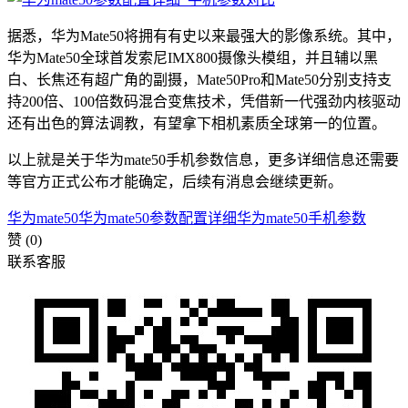
据悉，华为Mate50将拥有有史以来最强大的影像系统。其中，
华为Mate50全球首发索尼IMX800摄像头模组，并且辅以黑
白、长焦还有超广角的副摄，Mate50Pro和Mate50分别支持支
持200倍、100倍数码混合变焦技术，凭借新一代强劲内核驱动
还有出色的算法调教，有望拿下相机素质全球第一的位置。
以上就是关于华为mate50手机参数信息，更多详细信息还需要
等官方正式公布才能确定，后续有消息会继续更新。
华为mate50
华为mate50参数配置详细
华为mate50手机参数
赞
(0)
联系客服