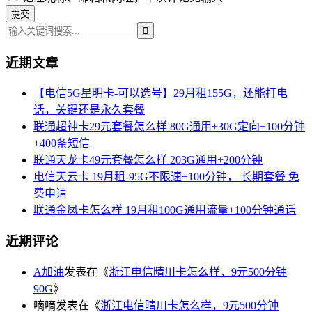
近期文章
【电信5G星明卡-可以选号】29月租155G，还能打电
话，关键还是永久套餐
联通超神卡29元套餐怎么样 80G通用+30G定向+100分钟
+400条短信
联通天龙卡49元套餐怎么样 203G通用+200分钟
电信天云卡 19月租-95G不限速+100分钟， 长期套餐 免
费申请
联通金凤卡怎么样 19月租100G通用流量+100分钟通话
近期评论
A加油
发表在《
浙江电信晴川卡怎么样，9元500分钟
90G
》
嘀嘀
发表在《
浙江电信晴川卡怎么样，9元500分钟