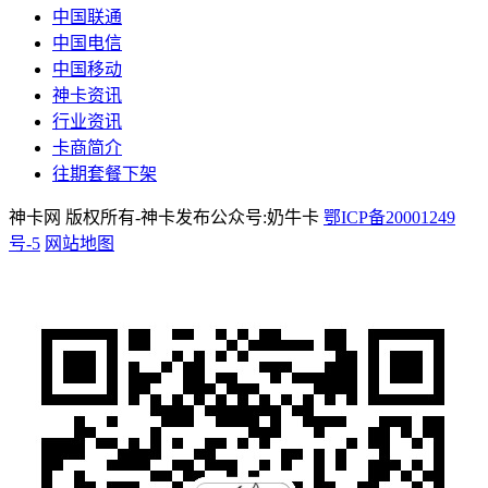
中国联通
中国电信
中国移动
神卡资讯
行业资讯
卡商简介
往期套餐下架
神卡网 版权所有-神卡发布公众号:奶牛卡
鄂ICP备20001249
号-5
网站地图