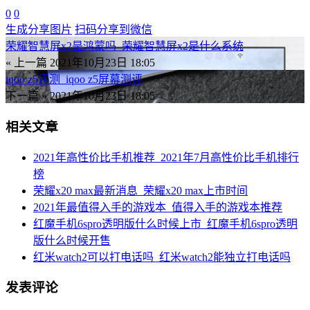
0
0
生成分享图片
扫码分享到微信
荣耀智慧屏x2是鸿蒙吗_荣耀智慧屏x2是什么系统
« 上一篇
2021年10月23日 18:05
iqoo z5评测_iqoo z5屏幕测评
下一篇 »
2021年10月23日 18:05
相关文章
2021年高性价比手机推荐_2021年7月高性价比手机排行
榜
荣耀x20 max最新消息_荣耀x20 max上市时间
2021年最值得入手的游戏本_值得入手的游戏本推荐
红魔手机6spro透明版什么时候上市_红魔手机6spro透明
版什么时候开售
红米watch2可以打电话吗_红米watch2能独立打电话吗
发表评论