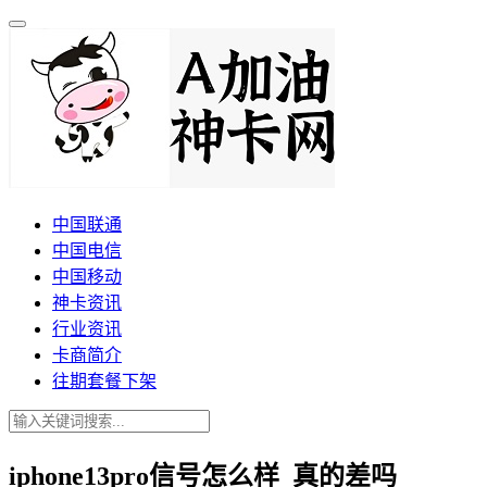
中国联通
中国电信
中国移动
神卡资讯
行业资讯
卡商简介
往期套餐下架
iphone13pro信号怎么样_真的差吗