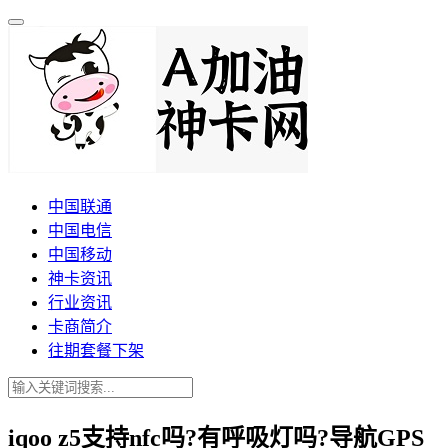
中国联通
中国电信
中国移动
神卡资讯
行业资讯
卡商简介
往期套餐下架
iqoo z5支持nfc吗?有呼吸灯吗?导航GPS