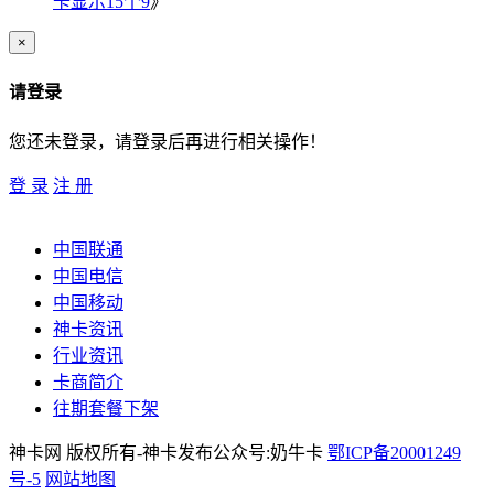
卡显示15个9
》
×
请登录
您还未登录，请登录后再进行相关操作！
登 录
注 册
中国联通
中国电信
中国移动
神卡资讯
行业资讯
卡商简介
往期套餐下架
神卡网 版权所有-神卡发布公众号:奶牛卡
鄂ICP备20001249
号-5
网站地图