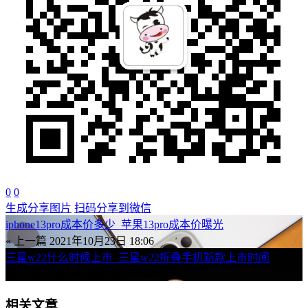
0
0
生成分享图片
扫码分享到微信
iphone13pro成本价多少_苹果13pro成本价曝光
« 上一篇
2021年10月23日 18:06
三星w22什么时候上市_三星w22折叠手机新款上市时间
下一篇 »
2021年10月23日 18:06
相关文章