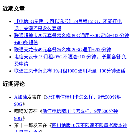
近期文章
【电信5G星明卡-可以选号】29月租155G，还能打电
话，关键还是永久套餐
联通超神卡29元套餐怎么样 80G通用+30G定向+100分钟
+400条短信
联通天龙卡49元套餐怎么样 203G通用+200分钟
电信天云卡 19月租-95G不限速+100分钟， 长期套餐 免
费申请
联通金凤卡怎么样 19月租100G通用流量+100分钟通话
近期评论
A加油
发表在《
浙江电信晴川卡怎么样，9元500分钟
90G
》
嘀嘀
发表在《
浙江电信晴川卡怎么样，9元500分钟
90G
》
萧十一郎
发表在《
四川绝版10元不限速不限量老版本神