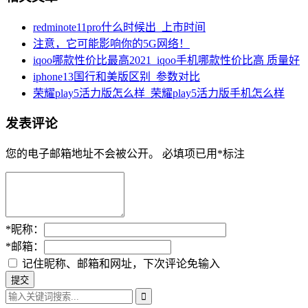
redminote11pro什么时候出_上市时间
注意，它可能影响你的5G网络！
iqoo哪款性价比最高2021_iqoo手机哪款性价比高 质量好
iphone13国行和美版区别_参数对比
荣耀play5活力版怎么样_荣耀play5活力版手机怎么样
发表评论
您的电子邮箱地址不会被公开。
必填项已用
*
标注
*
昵称：
*
邮箱：
记住昵称、邮箱和网址，下次评论免输入