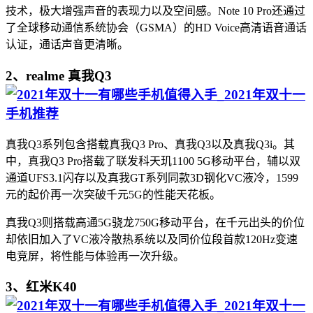
技术，极大增强声音的表现力以及空间感。Note 10 Pro还通过
了全球移动通信系统协会（GSMA）的HD Voice高清语音通话
认证，通话声音更清晰。
2、realme 真我Q3
真我Q3系列包含搭载真我Q3 Pro、真我Q3以及真我Q3i。其
中，真我Q3 Pro搭载了联发科天玑1100 5G移动平台，辅以双
通道UFS3.1闪存以及真我GT系列同款3D钢化VC液冷，1599
元的起价再一次突破千元5G的性能天花板。
真我Q3则搭载高通5G骁龙750G移动平台，在千元出头的价位
却依旧加入了VC液冷散热系统以及同价位段首款120Hz变速
电竞屏，将性能与体验再一次升级。
3、红米K40