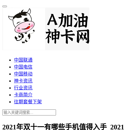
中国联通
中国电信
中国移动
神卡资讯
行业资讯
卡商简介
往期套餐下架
2021年双十一有哪些手机值得入手_2021