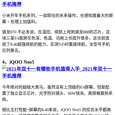
小米开年手机系列，一如既往的米系操作，在感知度最大的屏
幕 + 处理上加猛料。
骁龙870 不必多说，在温控、续航上背刺骁龙888的芯片，这
块三星E4直屏在色深、色温、功耗上也提升很多，这也就造
就了K40超强续航的能力，实测5小时重度续航，全型号手机
位列第五。
4、iQOO Neo5
今年绝对的超级大黑马，虽然没有上顶级的E4屏幕，但是配
置了独立显示芯片、光学防抖镜头、66W快充、高规格散热系
统。
相比主打性能+屏幕的K40来说，iQOO Neo5 的综合水平都高