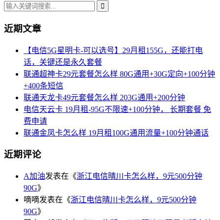
近期文章
【电信5G星明卡-可以选号】29月租155G，还能打电
话，关键还是永久套餐
联通超神卡29元套餐怎么样 80G通用+30G定向+100分钟
+400条短信
联通天龙卡49元套餐怎么样 203G通用+200分钟
电信天云卡 19月租-95G不限速+100分钟， 长期套餐 免
费申请
联通金凤卡怎么样 19月租100G通用流量+100分钟通话
近期评论
A加油
发表在《
浙江电信晴川卡怎么样，9元500分钟
90G
》
嘀嘀
发表在《
浙江电信晴川卡怎么样，9元500分钟
90G
》