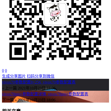
0
0
生成分享图片
扫码分享到微信
vivox70参数配置8+256_vivox70参数配置表
« 上一篇
2021年10月23日 18:06
vivox70pro+参数配置详情_vivox70pro+参数配置表
下一篇 »
2021年10月23日 18:06