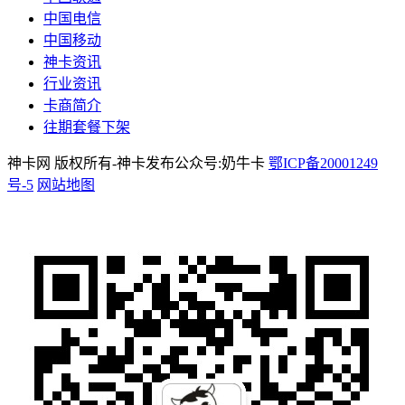
中国电信
中国移动
神卡资讯
行业资讯
卡商简介
往期套餐下架
神卡网 版权所有-神卡发布公众号:奶牛卡
鄂ICP备20001249
号-5
网站地图