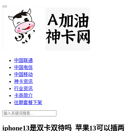
中国联通
中国电信
中国移动
神卡资讯
行业资讯
卡商简介
往期套餐下架
iphone13是双卡双待吗_苹果13可以插两