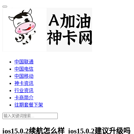
中国联通
中国电信
中国移动
神卡资讯
行业资讯
卡商简介
往期套餐下架
ios15.0.2续航怎么样_ios15.0.2建议升级吗