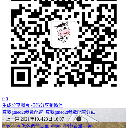
0
0
生成分享图片
扫码分享到微信
真我gtneo2t参数配置_真我gtneo2t参数配置详细
« 上一篇
2021年10月23日 18:07
airpodspro怎么调节音量_airpods调节音量手势