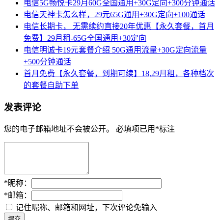
电信5G畅悦卡29月60G全国通用+30G定向+300分钟通话
电信天神卡怎么样，29元65G通用+30G定向+100通话
电信长期卡， 无需续约直接20年优惠【永久套餐，首月
免费】29月租-65G全国通用+30定向
电信明诚卡19元套餐介绍 50G通用流量+30G定向流量
+500分钟通话
首月免费【永久套餐，到期可续】18,29月租，各种档次
的套餐自助下单
发表评论
您的电子邮箱地址不会被公开。
必填项已用
*
标注
*
昵称：
*
邮箱：
记住昵称、邮箱和网址，下次评论免输入