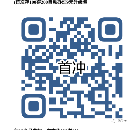
(首次存100得200自动办理9元升级包