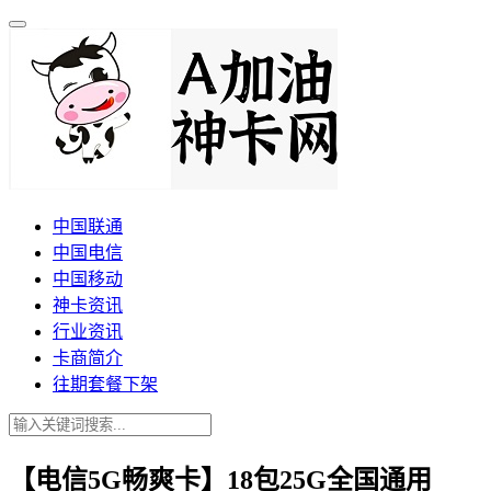
中国联通
中国电信
中国移动
神卡资讯
行业资讯
卡商简介
往期套餐下架
【电信5G畅爽卡】18包25G全国通用