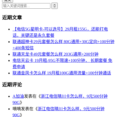
近期文章
【电信5G星明卡-可以选号】29月租155G，还能打电
话，关键还是永久套餐
联通超神卡29元套餐怎么样 80G通用+30G定向+100分钟
+400条短信
联通天龙卡49元套餐怎么样 203G通用+200分钟
电信天云卡 19月租-95G不限速+100分钟， 长期套餐 免
费申请
联通金凤卡怎么样 19月租100G通用流量+100分钟通话
近期评论
A加油
发表在《
浙江电信晴川卡怎么样，9元500分钟
90G
》
嘀嘀
发表在《
浙江电信晴川卡怎么样，9元500分钟
90G
》