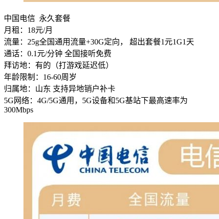
中国电信 永久套餐
月租：18元/月
流量：25g全国通用流量+30G定向， 超出套餐1元1G1天
通话：0.1元/分钟 全国接听免费
拜访地：有的（打游戏延迟低）
年龄限制：16-60周岁
归属地：山东 支持异地销户补卡
5G网络：4G/5G通用，5G设备和5G基站下最高速率为
300Mbps