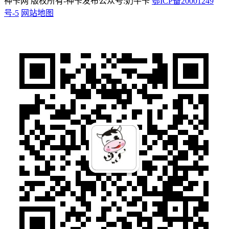
神卡网 版权所有-神卡发布公众号:奶牛卡
鄂ICP备20001249
号-5
网站地图