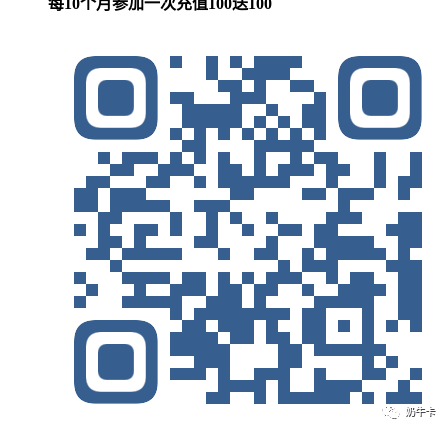
每10个月参加一次充值100送100