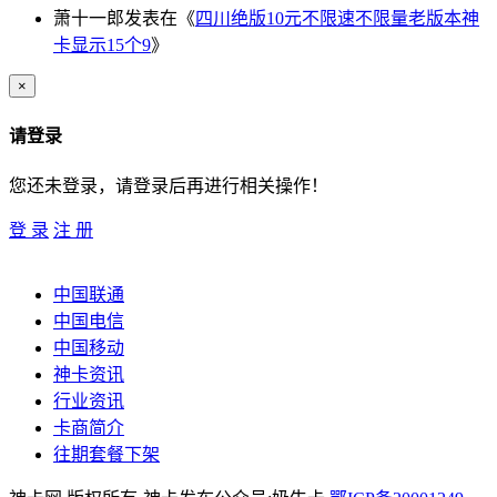
萧十一郎
发表在《
四川绝版10元不限速不限量老版本神
卡显示15个9
》
×
请登录
您还未登录，请登录后再进行相关操作！
登 录
注 册
中国联通
中国电信
中国移动
神卡资讯
行业资讯
卡商简介
往期套餐下架