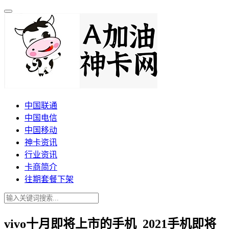
中国联通
中国电信
中国移动
神卡资讯
行业资讯
卡商简介
往期套餐下架
vivo十月即将上市的手机_2021手机即将