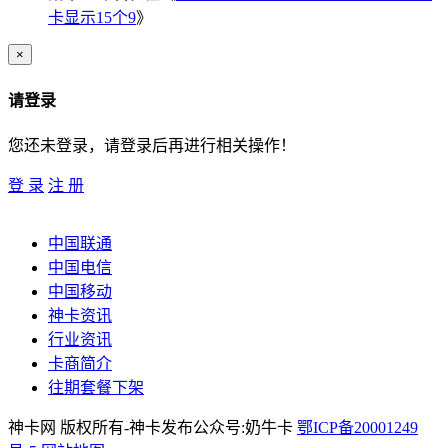
卡显示15个9
》
×
请登录
您还未登录，请登录后再进行相关操作！
登 录
注 册
中国联通
中国电信
中国移动
神卡资讯
行业资讯
卡商简介
往期套餐下架
神卡网 版权所有-神卡发布公众号:奶牛卡
鄂ICP备20001249