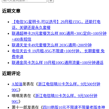
近期文章
【电信5G星明卡-可以选号】29月租155G，还能打电
话，关键还是永久套餐
联通超神卡29元套餐怎么样 80G通用+30G定向+100分钟
+400条短信
联通天龙卡49元套餐怎么样 203G通用+200分钟
电信天云卡 19月租-95G不限速+100分钟， 长期套餐 免
费申请
联通金凤卡怎么样 19月租100G通用流量+100分钟通话
近期评论
A加油
发表在《
浙江电信晴川卡怎么样，9元500分钟
90G
》
嘀嘀
发表在《
浙江电信晴川卡怎么样，9元500分钟
90G
》
萧十一郎
发表在《
四川绝版10元不限速不限量老版本神