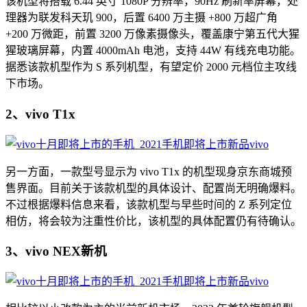
该机型将搭载 6.44 英寸 1080P 分辨率，90Hz 刷新率屏幕，处
理器为联发科天玑 900，后置 6400 万主摄 +800 万超广角
+200 万微距，前置 3200 万像素摄像头，覆盖康宁第五代大猩
猩玻璃屏幕，内置 4000mAh 电池，支持 44W 有线充电功能。
据悉该款机型作为 S 系列机型，有望定价 2000 元档位主攻线
下市场。
2、vivo T1x
另一方面，一款型号显示为 vivo T1x 的机型现身京东商城预
售界面。目前关于该款机型的具体设计、配置尚无明确爆料。
不过根据爆料信息来看，该款机型与早些时间的 Z 系列定位
相仿，将会较为注重性价比，该机型的具体配置仍有待确认。
​3、vivo NEX新机