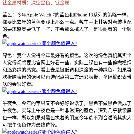
钛金属材质：深空黑色、钛金属
蓝色：今年Apple Watch 7的蓝色和iPhone 13系列的策略一样，
都要比去年的蓝色要浅上那么一点。戴在手上其实对着装搭配
的要求感觉要低了一些，不会那么挑人了。是很耐看的一个颜
色。
绿色：我个人觉得今年最好看的颜色。这次的绿色真机其实个
人觉得观感要比官网上好看一些。实际上绿色有一些偏橄榄绿
和迷彩绿的感觉。看上去是挺低调和深邃的一种绿色。如果喜
欢折腾表带的话可以再选配点第三方迷彩表带、伞绳编织表带
啥的会很好看。
午夜色：今年的苹果又不会好好说话了，黑色不做黑色做成了
午夜色。实际上午夜色是一种非常深的蓝色，深到几乎就像黑
色一样。所以如果对黑色执着的朋友今年选不到合适的其实大
可把午夜色作为最终选择。