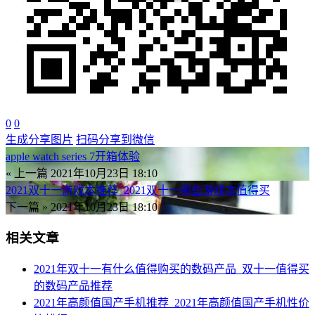
0
0
生成分享图片
扫码分享到微信
apple watch series 7开箱体验
« 上一篇
2021年10月23日 18:10
2021双十一游戏本推荐_2021双十一哪些游戏本值得买
下一篇 »
2021年10月23日 18:10
相关文章
2021年双十一有什么值得购买的数码产品_双十一值得买
的数码产品推荐
2021年高颜值国产手机推荐_2021年高颜值国产手机性价