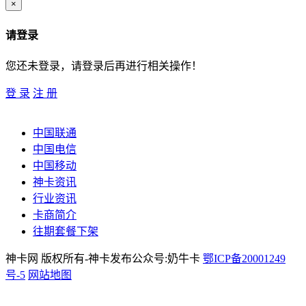
×
请登录
您还未登录，请登录后再进行相关操作！
登 录
注 册
中国联通
中国电信
中国移动
神卡资讯
行业资讯
卡商简介
往期套餐下架
神卡网 版权所有-神卡发布公众号:奶牛卡
鄂ICP备20001249
号-5
网站地图