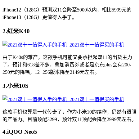
iPhone12（128G）预测双11会降至5000以内，相比5999元的
iPhone13（128G）更值得入手了。
2.红米K40
由于K40s的难产，这款手机可能又要承担起双11的出货主力
了。预计和618差不多，叠加消费券或者是京东plus会有200-
250元的降幅，12+256版本降至2149元左右。
3.小米10S
这款手机也算是一代传奇了，作为小米10的续作，仍然有很强
的产品力。目前顶配3299，预计双11顶配会降至2999元左右。
4.iQOO Neo5