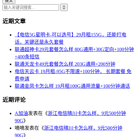
近期文章
【电信5G星明卡-可以选号】29月租155G，还能打电
话，关键还是永久套餐
联通超神卡29元套餐怎么样 80G通用+30G定向+100分钟
+400条短信
联通天龙卡49元套餐怎么样 203G通用+200分钟
电信天云卡 19月租-95G不限速+100分钟， 长期套餐 免
费申请
联通金凤卡怎么样 19月租100G通用流量+100分钟通话
近期评论
A加油
发表在《
浙江电信晴川卡怎么样，9元500分钟
90G
》
嘀嘀
发表在《
浙江电信晴川卡怎么样，9元500分钟
90G
》