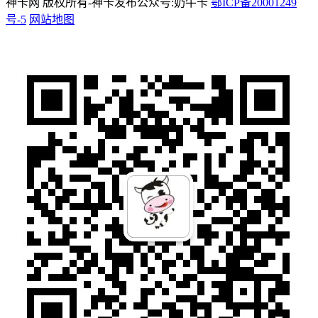
神卡网 版权所有-神卡发布公众号:奶牛卡
鄂ICP备20001249
号-5
网站地图