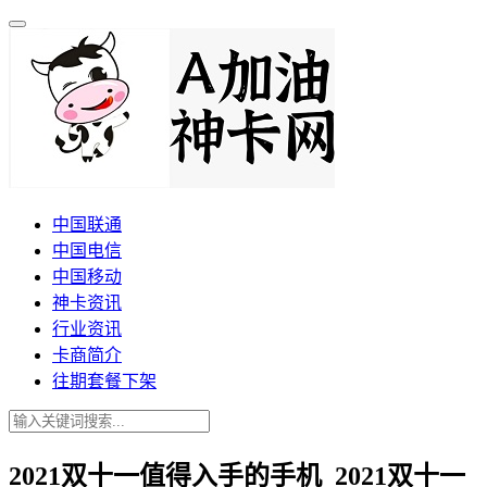
中国联通
中国电信
中国移动
神卡资讯
行业资讯
卡商简介
往期套餐下架
2021双十一值得入手的手机_2021双十一