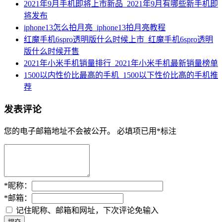
2021年9月手机即将上市新品_2021年9月有哪些新手机即
将发布
iphone13怎么拍月亮_iphone13拍月亮教程
红魔手机6spro透明版什么时候上市_红魔手机6spro透明
版什么时候开售
2021年小米手机销量排行_2021年小米手机最新销量榜单
1500以内性价比最高的手机_1500以下性价比高的手机推
荐
发表评论
您的电子邮箱地址不会被公开。
必填项已用
*
标注
*
昵称：
*
邮箱：
记住昵称、邮箱和网址，下次评论免输入