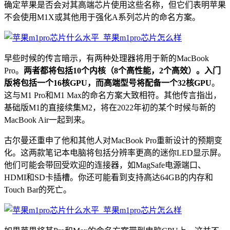
确定苹果是否会对其高端芯片使用这些名称，但它们表明苹果
不会使用M1X或其他用于强化A系列芯片的命名方案。
早些时候的传言暗示，有两种处理器将用于新的MacBook
Pro。
两者都将包括10个内核（8个高性能，2个高效）。入门
版将包括一个16核GPU，而高端型号将配备一个32核GPU
。
这与M1 Pro和M1 Max的命名方案大致相符。其他传言指出，
基础版M1的直接续集M2，将在2022年初的某个时候与新的
MacBook Air一起到来。
古尔曼还重申了他和其他人对MacBook Pro重新设计的预期变
化。这两款笔记本电脑将包括分辨率更高的迷你LED显示屏。
他们可能会带回受欢迎的连接器，如MagSafe电源端口、
HDMI和SD卡插槽。你还可能看到支持高达64GB的内存和
Touch Bar的死亡。