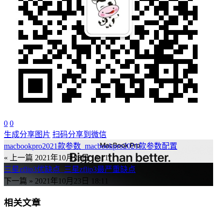
0
0
生成分享图片
扫码分享到微信
macbookpro2021款参数_macbookpro2021款参数配置
« 上一篇
2021年10月23日 18:11
三星zflip3优缺点_三星zflip3最严重缺点
下一篇 »
2021年10月23日 18:11
相关文章