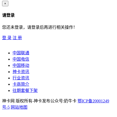
×
请登录
您还未登录，请登录后再进行相关操作！
登 录
注 册
中国联通
中国电信
中国移动
神卡资讯
行业资讯
卡商简介
往期套餐下架
神卡网 版权所有-神卡发布公众号:奶牛卡
鄂ICP备20001249
号-5
网站地图