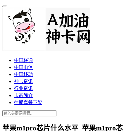
中国联通
中国电信
中国移动
神卡资讯
行业资讯
卡商简介
往期套餐下架
苹果m1pro芯片什么水平_苹果m1pro芯