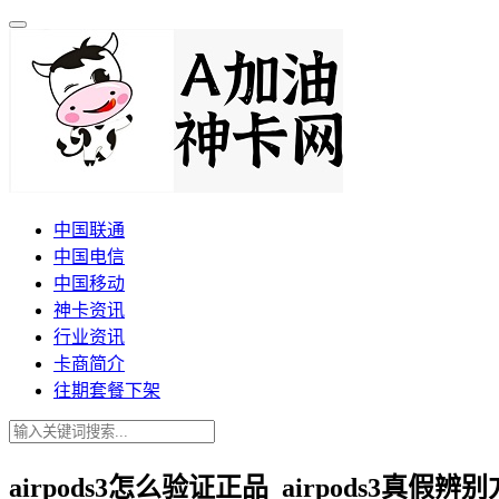
中国联通
中国电信
中国移动
神卡资讯
行业资讯
卡商简介
往期套餐下架
airpods3怎么验证正品_airpods3真假辨