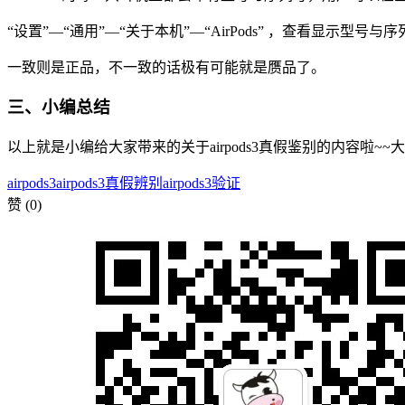
“设置”—“通用”—“关于本机”—“AirPods” ，查看显示型号
一致则是正品，不一致的话极有可能就是赝品了。
三、小编总结
以上就是小编给大家带来的关于airpods3真假鉴别的内容啦
airpods3
airpods3真假辨别
airpods3验证
赞
(0)