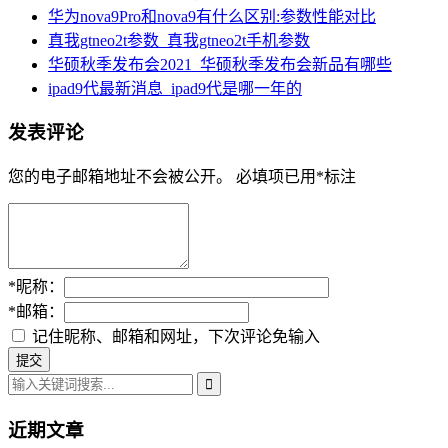
华为nova9Pro和nova9有什么区别:参数性能对比
真我gtneo2t参数_真我gtneo2t手机参数
华硕秋季发布会2021_华硕秋季发布会新品有哪些
ipad9代最新消息_ipad9代是哪一年的
发表评论
您的电子邮箱地址不会被公开。
必填项已用
*
标注
*
昵称：
*
邮箱：
记住昵称、邮箱和网址，下次评论免输入
近期文章