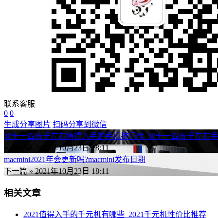
联系客服
0
0
生成分享图片
扫码分享到微信
双十一四五千左右值得入手的手机排行榜_双十一四五千左右
« 上一篇
2021年10月23日 18:11
macmini2021年会更新吗?macmini发布日期
下一篇 »
2021年10月23日 18:11
相关文章
2021值得入手的千元机有哪些_2021千元机性价比推荐