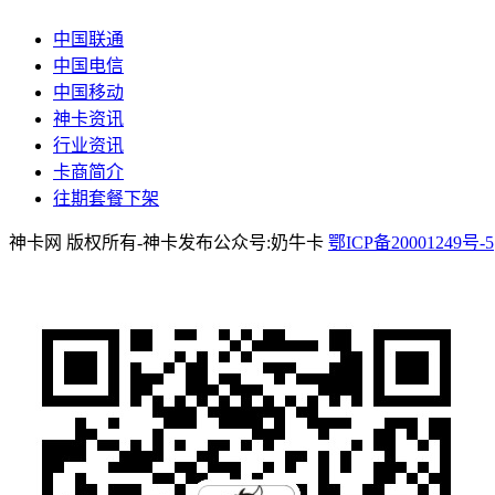
中国联通
中国电信
中国移动
神卡资讯
行业资讯
卡商简介
往期套餐下架
神卡网 版权所有-神卡发布公众号:奶牛卡
鄂ICP备20001249号-5