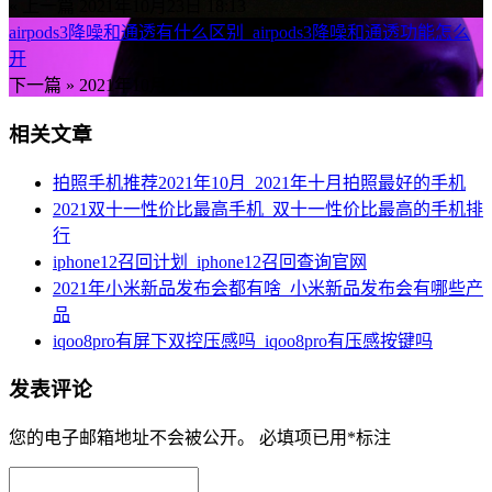
« 上一篇
2021年10月23日 18:13
airpods3降噪和通透有什么区别_airpods3降噪和通透功能怎么
开
下一篇 »
2021年10月23日 18:13
相关文章
拍照手机推荐2021年10月_2021年十月拍照最好的手机
2021双十一性价比最高手机_双十一性价比最高的手机排
行
iphone12召回计划_iphone12召回查询官网
2021年小米新品发布会都有啥_小米新品发布会有哪些产
品
iqoo8pro有屏下双控压感吗_iqoo8pro有压感按键吗
发表评论
您的电子邮箱地址不会被公开。
必填项已用
*
标注