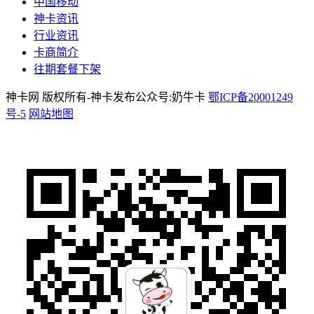
中国移动
神卡资讯
行业资讯
卡商简介
往期套餐下架
神卡网 版权所有-神卡发布公众号:奶牛卡
鄂ICP备20001249
号-5
网站地图