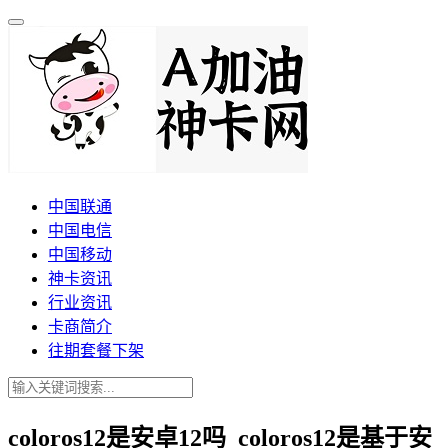
中国联通
中国电信
中国移动
神卡资讯
行业资讯
卡商简介
往期套餐下架
coloros12是安卓12吗_coloros12是基于安