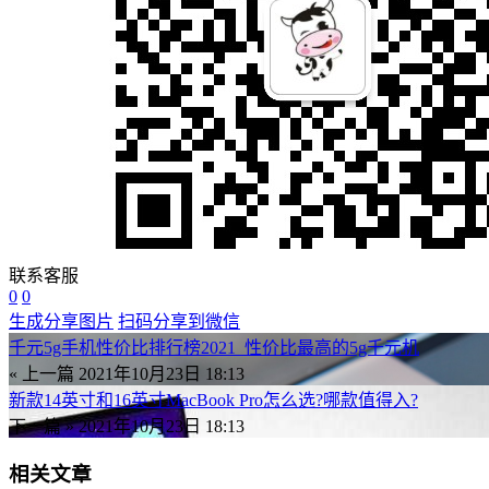
联系客服
0
0
生成分享图片
扫码分享到微信
千元5g手机性价比排行榜2021_性价比最高的5g千元机
« 上一篇
2021年10月23日 18:13
新款14英寸和16英寸MacBook Pro怎么选?哪款值得入?
下一篇 »
2021年10月23日 18:13
相关文章