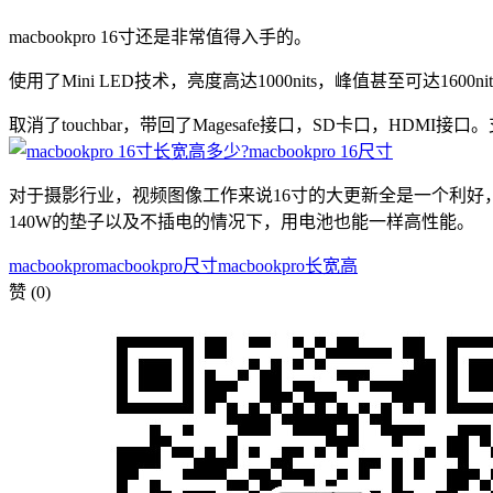
macbookpro 16寸还是非常值得入手的。
使用了Mini LED技术，亮度高达1000nits，峰值甚至可达160
取消了touchbar，带回了Magesafe接口，SD卡口，HDM
对于摄影行业，视频图像工作来说16寸的大更新全是一个利好，
140W的垫子以及不插电的情况下，用电池也能一样高性能。
macbookpro
macbookpro尺寸
macbookpro长宽高
赞
(0)