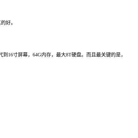
是真的好。
到16寸屏幕，64G内存，最大8T硬盘。而且最关键的是，