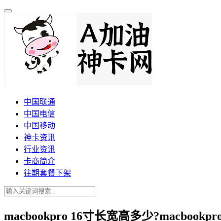
中国联通
中国电信
中国移动
神卡资讯
行业资讯
卡商简介
往期套餐下架
macbookpro 16寸长宽高多少?macbookpr