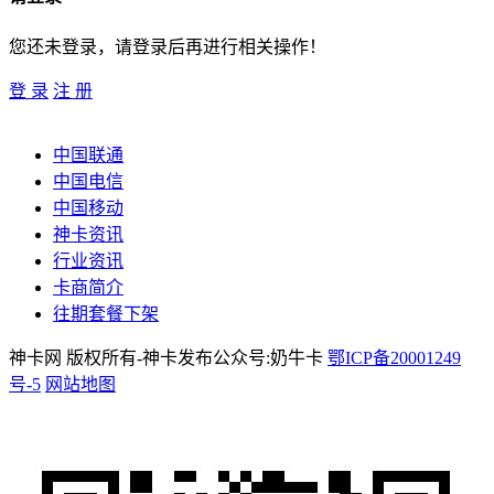
您还未登录，请登录后再进行相关操作！
登 录
注 册
中国联通
中国电信
中国移动
神卡资讯
行业资讯
卡商简介
往期套餐下架
神卡网 版权所有-神卡发布公众号:奶牛卡
鄂ICP备20001249
号-5
网站地图