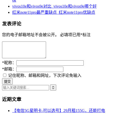
榜
vivos10e和vivos9e对比_vivos10e和vivos9e哪个好
红米note11pro最严重缺点_红米note11pro优缺点
发表评论
您的电子邮箱地址不会被公开。
必填项已用
*
标注
*
昵称：
*
邮箱：
记住昵称、邮箱和网址，下次评论免输入
近期文章
【电信5G星明卡-可以选号】29月租155G，还能打电