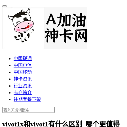
中国联通
中国电信
中国移动
神卡资讯
行业资讯
卡商简介
往期套餐下架
vivot1x和vivot1有什么区别_哪个更值得