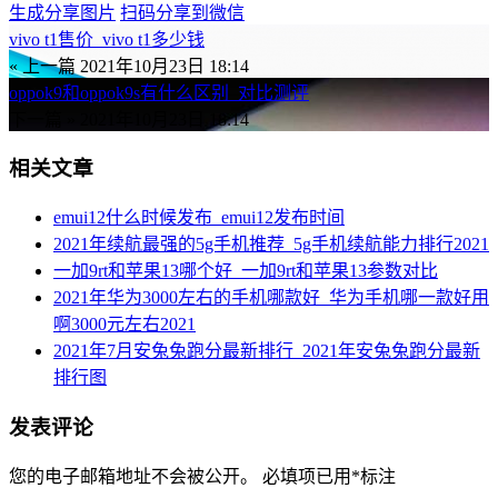
生成分享图片
扫码分享到微信
vivo t1售价_vivo t1多少钱
« 上一篇
2021年10月23日 18:14
oppok9和oppok9s有什么区别_对比测评
下一篇 »
2021年10月23日 18:14
相关文章
emui12什么时候发布_emui12发布时间
2021年续航最强的5g手机推荐_5g手机续航能力排行2021
一加9rt和苹果13哪个好_一加9rt和苹果13参数对比
2021年华为3000左右的手机哪款好_华为手机哪一款好用
啊3000元左右2021
2021年7月安兔兔跑分最新排行_2021年安兔兔跑分最新
排行图
发表评论
您的电子邮箱地址不会被公开。
必填项已用
*
标注