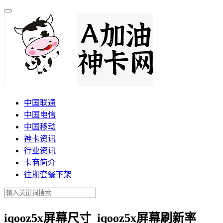
中国联通
中国电信
中国移动
神卡资讯
行业资讯
卡商简介
往期套餐下架
iqooz5x屏幕尺寸_iqooz5x屏幕刷新率