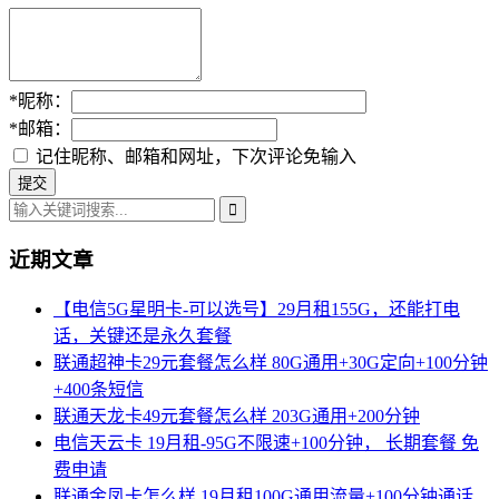
*
昵称：
*
邮箱：
记住昵称、邮箱和网址，下次评论免输入
近期文章
【电信5G星明卡-可以选号】29月租155G，还能打电
话，关键还是永久套餐
联通超神卡29元套餐怎么样 80G通用+30G定向+100分钟
+400条短信
联通天龙卡49元套餐怎么样 203G通用+200分钟
电信天云卡 19月租-95G不限速+100分钟， 长期套餐 免
费申请
联通金凤卡怎么样 19月租100G通用流量+100分钟通话