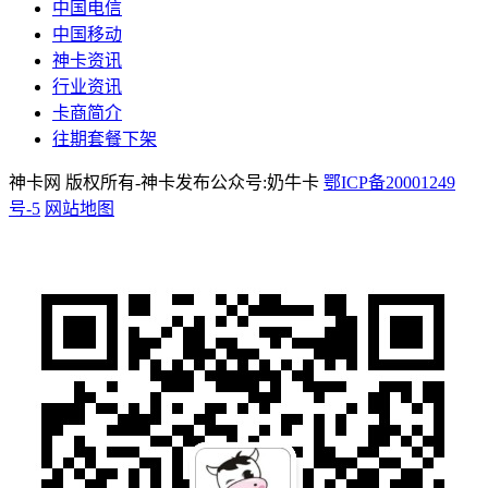
中国电信
中国移动
神卡资讯
行业资讯
卡商简介
往期套餐下架
神卡网 版权所有-神卡发布公众号:奶牛卡
鄂ICP备20001249
号-5
网站地图