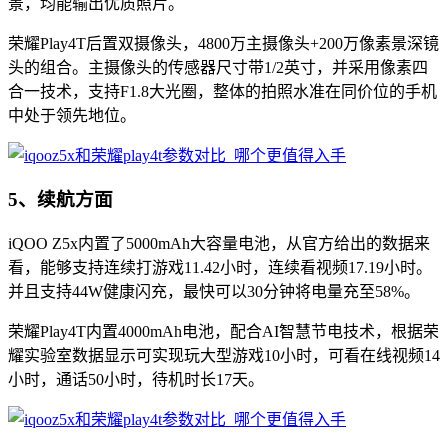
景，均能输出优质照片。
荣耀Play4T后置双摄像头，4800万主摄像头+200万像素景深镜
头的组合。主摄像头的传感器尺寸带1/2英寸，并采用像素四
合一技术，支持F1.8大光圈，整体的拍照水准在同价位的手机
中处于领先地位。
5、续航方面
iQOO Z5x内置了5000mAh大容量电池，从官方给出的数据来
看，能够支持连续打游戏11.42小时，连续看视频17.19小时。
并且支持44W健康闪充，最快可以30分钟将电量充至58%。
荣耀Play4T内置4000mAh电池，配合AI智慧节电技术，根据荣
耀实验室数据显示可实现玩大型游戏10小时，可看在线视频14
小时，通话50小时，待机时长17天。