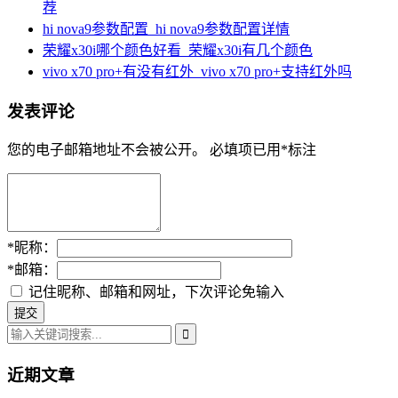
荐
hi nova9参数配置_hi nova9参数配置详情
荣耀x30i哪个颜色好看_荣耀x30i有几个颜色
vivo x70 pro+有没有红外_vivo x70 pro+支持红外吗
发表评论
您的电子邮箱地址不会被公开。
必填项已用
*
标注
*
昵称：
*
邮箱：
记住昵称、邮箱和网址，下次评论免输入
近期文章