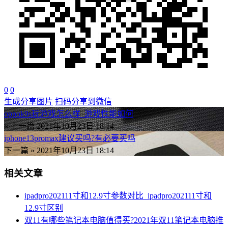
0
0
生成分享图片
扫码分享到微信
oppok9s玩游戏怎么样_游戏性能如何
« 上一篇
2021年10月23日 18:14
iphone13promax建议买吗?有必要买吗
下一篇 »
2021年10月23日 18:14
相关文章
ipadpro202111寸和12.9寸参数对比_ipadpro202111寸和
12.9寸区别
双11有哪些笔记本电脑值得买?2021年双11笔记本电脑推