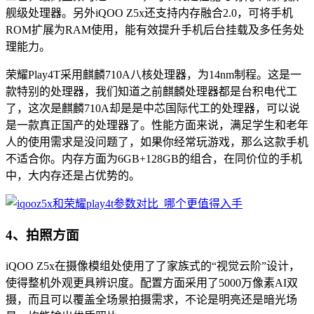
舰级处理器。另外iQOO Z5x还支持内存融合2.0，可将手机
ROM扩展为RAM使用，能有效提升手机后台挂载及多任务处
理能力。
荣耀Play4T采用麒麟710A八核处理器，为14nm制程。这是一
款特别的处理器，我们知道之前麒麟处理器都是台积电代工
了，这次是麒麟710A却是是中芯国际代工的处理器，可以说
是一款真正国产的处理器了。性能方面来说，满足学生和老年
人的使用需求是没问题了，如果你经常玩游戏，那么这款手机
不适合你。内存方面为6GB+128GB的组合，在同价位的手机
中，大内存还是占优势的。
4、拍照方面
iQOO Z5x在摄像模组处使用了了家族式的“视觉云阶”设计，
使得整机外观更具辨识度。配置方面采用了5000万像素AI双
摄，而且可以覆盖全场景拍摄需求，不论是明亮还是暗光场