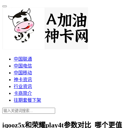
中国联通
中国电信
中国移动
神卡资讯
行业资讯
卡商简介
往期套餐下架
iqooz5x和荣耀play4t参数对比_哪个更值