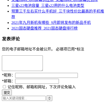
三星s22电池容量_三星s22用的什么电池类型
预算三千左右买什么手机好_三千块性价比最高的手机推
荐
2021年九月新机有哪些_9月即将发布的新品手机
2021固态硬盘推荐_2021固态硬盘排行榜
发表评论
您的电子邮箱地址不会被公开。
必填项已用
*
标注
*
昵称：
*
邮箱：
记住昵称、邮箱和网址，下次评论免输入