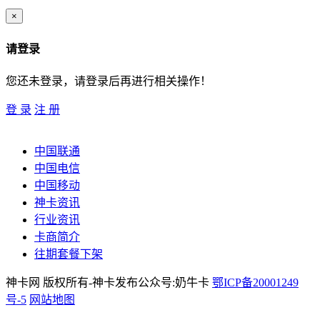
×
请登录
您还未登录，请登录后再进行相关操作！
登 录
注 册
中国联通
中国电信
中国移动
神卡资讯
行业资讯
卡商简介
往期套餐下架
神卡网 版权所有-神卡发布公众号:奶牛卡
鄂ICP备20001249
号-5
网站地图