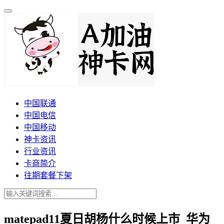
中国联通
中国电信
中国移动
神卡资讯
行业资讯
卡商简介
往期套餐下架
matepad11夏日胡杨什么时候上市_华为