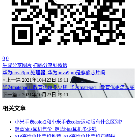
0
0
生成分享图片
扫码分享到微信
华为nova9pro处理器_华为nova9pro是麒麟芯片吗
« 上一篇
2021年10月23日 19:11
华为matepad11教育优惠多少钱_华为matepad11教育优惠怎么买
下一篇 »
2021年10月23日 19:11
相关文章
小米手表color2和小米手表color运动版有什么区别?
魅蓝blus耳机售价_魅蓝blus耳机多少钱
618高性价比手机推荐_618高性价比手机有哪些