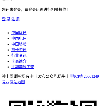
您还未登录，请登录后再进行相关操作！
登 录
注 册
中国联通
中国电信
中国移动
神卡资讯
行业资讯
卡商简介
往期套餐下架
神卡网 版权所有-神卡发布公众号:奶牛卡
鄂ICP备20001249
号-5
网站地图