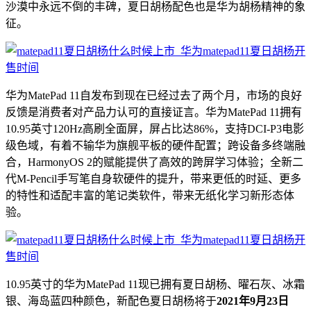
沙漠中永远不倒的丰碑，夏日胡杨配色也是华为胡杨精神的象
征。
华为MatePad 11自发布到现在已经过去了两个月，市场的良好
反馈是消费者对产品力认可的直接证言。华为MatePad 11拥有
10.95英寸120Hz高刷全面屏，屏占比达86%，支持DCI-P3电影
级色域，有着不输华为旗舰平板的硬件配置；跨设备多终端融
合，HarmonyOS 2的赋能提供了高效的跨屏学习体验；全新二
代M-Pencil手写笔自身软硬件的提升，带来更低的时延、更多
的特性和适配丰富的笔记类软件，带来无纸化学习新形态体
验。
10.95英寸的华为MatePad 11现已拥有夏日胡杨、曜石灰、冰霜
银、海岛蓝四种颜色，新配色夏日胡杨将于
2021年9月23日