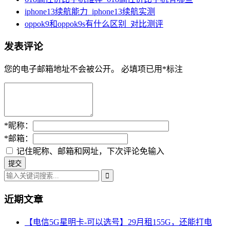
iphone13续航能力_iphone13续航实测
oppok9和oppok9s有什么区别_对比测评
发表评论
您的电子邮箱地址不会被公开。
必填项已用
*
标注
*
昵称：
*
邮箱：
记住昵称、邮箱和网址，下次评论免输入
近期文章
【电信5G星明卡-可以选号】29月租155G，还能打电