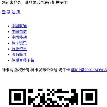
您还未登录，请登录后再进行相关操作！
登 录
注 册
中国联通
中国电信
中国移动
神卡资讯
行业资讯
卡商简介
往期套餐下架
神卡网 版权所有-神卡发布公众号:奶牛卡
鄂ICP备20001249号-5