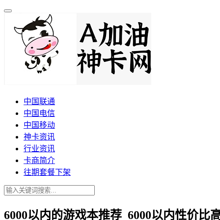
中国联通
中国电信
中国移动
神卡资讯
行业资讯
卡商简介
往期套餐下架
6000以内的游戏本推荐_6000以内性价