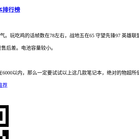
。玩吃鸡的话帧数在78左右，战地五在65 守望先锋97 英雄联盟
点是售后差。电池容量较小。
6000以内，那么一定要试试以上这几款笔记本，绝对的物超所
推荐