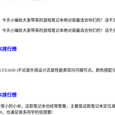
今天小编给大家带来的游戏笔记本绝对是最适合你们的！话不多
今天小编给大家带来的游戏笔记本绝对是最适合你们的！话不多
GB/512GB/GTX1650 )不论是外观设计还是性能表现均可圈可
货率非常小的小米，这款笔记本也经常售罄，主要是这款笔记本定
9，也满足很多同学的低预算!