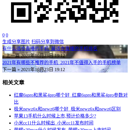
0
0
生成分享图片
扫码分享到微信
有什么适合直播的手机_最适合直播的手机排名
« 上一篇
2021年10月23日 19:12
2021年有哪些不推荐的手机_2021年不值得入手的手机榜单
下一篇 »
2021年10月23日 19:12
相关文章
红魔6spro和黑鲨4pro哪个好_红魔6spro和黑鲨4pro参数对
比
极米newz6x和newz6哪个好_极米newz6x和newz6区别
苹果13手机什么时候上市,预计价格多少?
小米cc11什么时候出_小米cc11发布时间
荣耀x30max什么时候发布_荣耀x30max上市时间