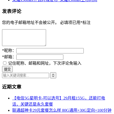
发表评论
您的电子邮箱地址不会被公开。
必填项已用
*
标注
*
昵称：
*
邮箱：
记住昵称、邮箱和网址，下次评论免输入
近期文章
【电信5G星明卡-可以选号】29月租155G，还能打电
话，关键还是永久套餐
联通超神卡29元套餐怎么样 80G通用+30G定向+100分钟