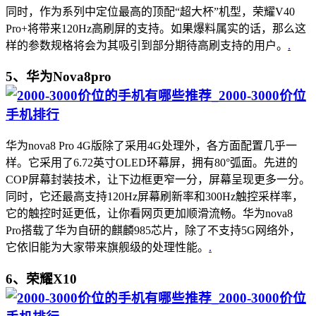
同时，作为系列中定位最高的顶配“超大杯”机型，荣耀V40
Pro+将带来120Hz高刷屏的支持。如果爆料属实的话，那么这
样的参数规格将会为其吸引到部分期待高刷支持的用户。
.
5、华为Nova8pro
华为nova8 Pro 4G版除了采用4G处理外，各方面配置几乎一
样。它采用了6.72英寸OLED环幕屏，拥有80°弧面。先进的
COP屏幕封装技术，让下边框更窄一分，屏幕呈现更多一分。
同时，它还最高支持120Hz屏幕刷新率和300Hz触控采样率，
它的触控时延更低，让你看网页更加顺滑流畅。华为nova8
Pro搭载了华为自研的麒麟985芯片，除了不支持5G网络外，
它依旧能为大家带来旗舰级的处理性能。
.
6、荣耀X10