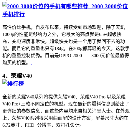
高性价比手机，自发布以来，持续受到市场欢迎，除了天玑
1000p的性能足够给力之外，它最大的亮点就是65w超级快
充，充电速度非常快，超级快充也是一个用了就回不去的功
能。而且它的重量也只有184g，在200g都算轻的今天，这款手
机的重量控制优秀。目前是OPPO 2000——3000元价位最值得
购买的机型。
.
4、荣耀V40
全新的荣耀V40系列将提供荣耀V40、荣耀V40 Pro 以及荣耀
V40 Pro+三款不同定位的机型。现在最新的爆料信息则给出了
更详细的参数信息，而这些内容均来自相关消息人士。在外观
上，荣耀V40系列将采用曲面屏的设计方案，屏幕尺寸大约在
6.72英寸，FHD+分辨率，双打孔设计。