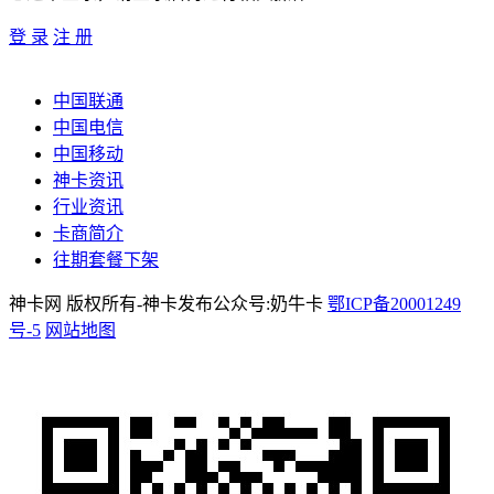
登 录
注 册
中国联通
中国电信
中国移动
神卡资讯
行业资讯
卡商简介
往期套餐下架
神卡网 版权所有-神卡发布公众号:奶牛卡
鄂ICP备20001249
号-5
网站地图