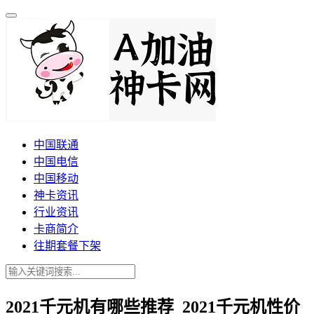
中国联通
中国电信
中国移动
神卡资讯
行业资讯
卡商简介
往期套餐下架
2021千元机有哪些推荐_2021千元机性价