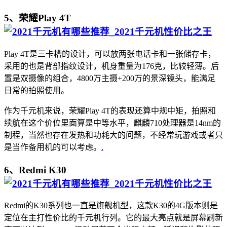
5、荣耀Play 4T
Play 4T是三卡槽的设计，可以放两张电话卡和一张储存卡，
采用的也是背部指纹设计，机身重量为176克，比较轻薄。后
置是双摄像的组合，4800万主摄+200万的景深镜头，能满足
日常的拍照使用。
作为千元机来说，荣耀Play 4T的表现还算中规中矩，拍照和
续航在这个价位里面算是中等水平，麒麟710处理器是14nm的
制程，当然也存在发热和功耗大的问题，不经常玩游戏或者只
是当作备用机的可以考虑。
.
6、Redmi K30
Redmi的K30系列也一直是旗舰机型，这款K30的4G版本则是
定位在主打性价比的千元机行列。它的最大亮点就是屏幕刷新