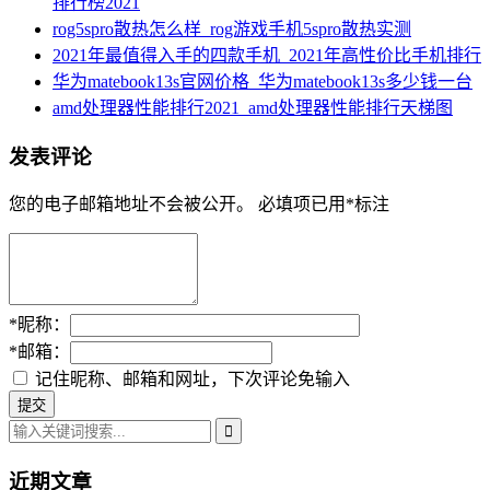
排行榜2021
rog5spro散热怎么样_rog游戏手机5spro散热实测
2021年最值得入手的四款手机_2021年高性价比手机排行
华为matebook13s官网价格_华为matebook13s多少钱一台
amd处理器性能排行2021_amd处理器性能排行天梯图
发表评论
您的电子邮箱地址不会被公开。
必填项已用
*
标注
*
昵称：
*
邮箱：
记住昵称、邮箱和网址，下次评论免输入
近期文章