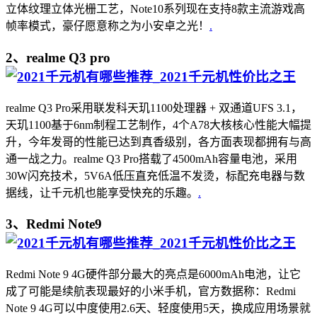
立体纹理立体光栅工艺，Note10系列现在支持8款主流游戏高
帧率模式，豪仔愿意称之为小安卓之光！
.
2、realme Q3 pro
realme Q3 Pro采用联发科天玑1100处理器 + 双通道UFS 3.1，
天玑1100基于6nm制程工艺制作，4个A78大核核心性能大幅提
升，今年发哥的性能已达到真香级别，各方面表现都拥有与高
通一战之力。realme Q3 Pro搭载了4500mAh容量电池，采用
30W闪充技术，5V6A低压直充低温不发烫，标配充电器与数
据线，让千元机也能享受快充的乐趣。
.
3、Redmi Note9
Redmi Note 9 4G硬件部分最大的亮点是6000mAh电池，让它
成了可能是续航表现最好的小米手机，官方数据称：Redmi
Note 9 4G可以中度使用2.6天、轻度使用5天，换成应用场景就