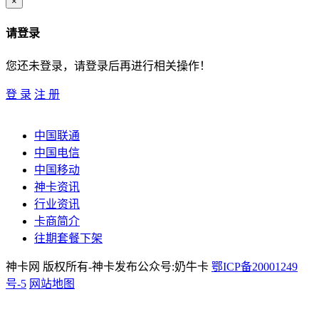
×
请登录
您还未登录，请登录后再进行相关操作！
登 录
注 册
中国联通
中国电信
中国移动
神卡资讯
行业资讯
卡商简介
往期套餐下架
神卡网 版权所有-神卡发布公众号:奶牛卡
鄂ICP备20001249
号-5
网站地图