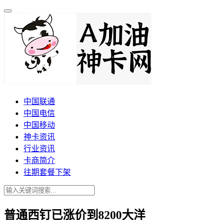
中国联通
中国电信
中国移动
神卡资讯
行业资讯
卡商简介
往期套餐下架
普通西钉已涨价到8200大洋