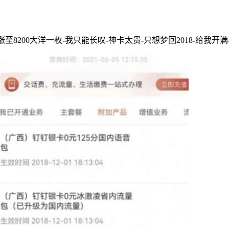
至8200大洋一枚-我只能长叹-神卡太贵-只想梦回2018-给我开