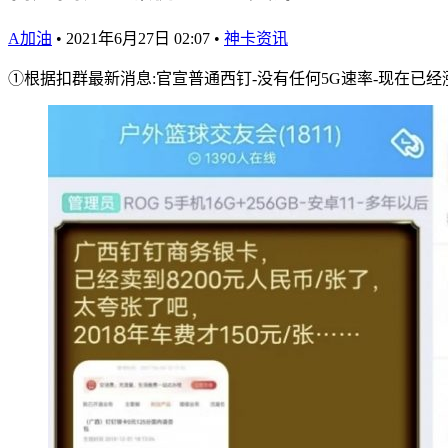
A加油
•
2021年6月27日 02:07
•
神卡资讯
①根据扣群最新消息:官宣普通西钉-没有任何5G速率-现在已经涨