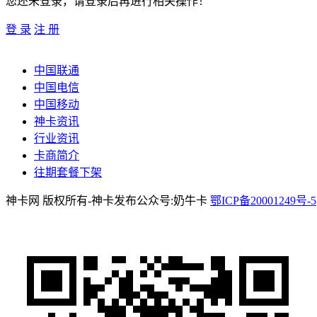
您还未登录，请登录后再进行相关操作！
登 录
注 册
中国联通
中国电信
中国移动
神卡资讯
行业资讯
卡商简介
往期套餐下架
神卡网 版权所有-神卡发布公众号:奶牛卡
鄂ICP备20001249号-5