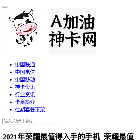
中国联通
中国电信
中国移动
神卡资讯
行业资讯
卡商简介
往期套餐下架
2021年荣耀最值得入手的手机_荣耀最值