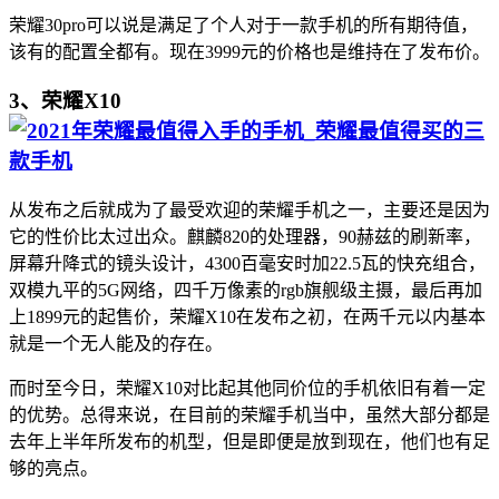
荣耀30pro可以说是满足了个人对于一款手机的所有期待值，
该有的配置全都有。现在3999元的价格也是维持在了发布价。
3、荣耀X10
从发布之后就成为了最受欢迎的荣耀手机之一，主要还是因为
它的性价比太过出众。麒麟820的处理器，90赫兹的刷新率，
屏幕升降式的镜头设计，4300百毫安时加22.5瓦的快充组合，
双模九平的5G网络，四千万像素的rgb旗舰级主摄，最后再加
上1899元的起售价，荣耀X10在发布之初，在两千元以内基本
就是一个无人能及的存在。
而时至今日，荣耀X10对比起其他同价位的手机依旧有着一定
的优势。总得来说，在目前的荣耀手机当中，虽然大部分都是
去年上半年所发布的机型，但是即便是放到现在，他们也有足
够的亮点。