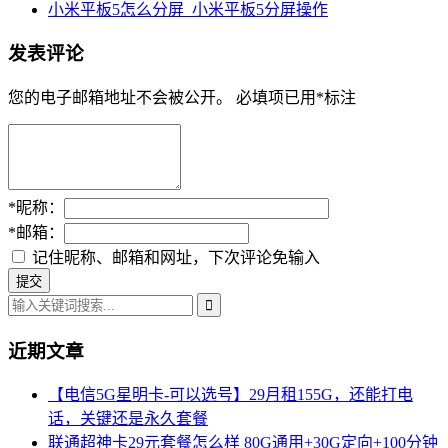
小米平板5怎么分屏_小米平板5分屏操作
发表评论
您的电子邮箱地址不会被公开。
必填项已用
*
标注
*
昵称：
*
邮箱：
记住昵称、邮箱和网址，下次评论免输入
近期文章
【电信5G星明卡-可以选号】29月租155G，还能打电
话，关键还是永久套餐
联通超神卡29元套餐怎么样 80G通用+30G定向+100分钟