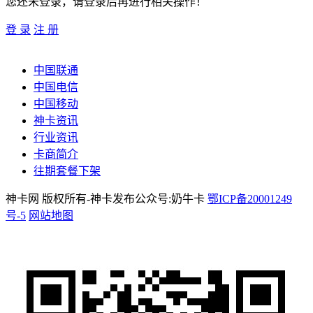
您还未登录，请登录后再进行相关操作！
登 录
注 册
中国联通
中国电信
中国移动
神卡资讯
行业资讯
卡商简介
往期套餐下架
神卡网 版权所有-神卡发布公众号:奶牛卡
鄂ICP备20001249
号-5
网站地图