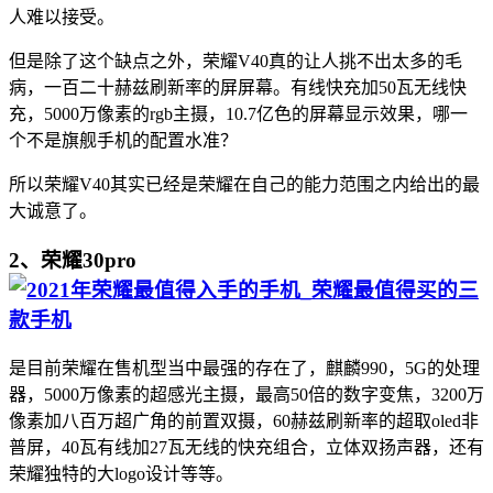
人难以接受。
但是除了这个缺点之外，荣耀V40真的让人挑不出太多的毛
病，一百二十赫兹刷新率的屏屏幕。有线快充加50瓦无线快
充，5000万像素的rgb主摄，10.7亿色的屏幕显示效果，哪一
个不是旗舰手机的配置水准？
所以荣耀V40其实已经是荣耀在自己的能力范围之内给出的最
大诚意了。
2、荣耀30pro
是目前荣耀在售机型当中最强的存在了，麒麟990，5G的处理
器，5000万像素的超感光主摄，最高50倍的数字变焦，3200万
像素加八百万超广角的前置双摄，60赫兹刷新率的超取oled非
普屏，40瓦有线加27瓦无线的快充组合，立体双扬声器，还有
荣耀独特的大logo设计等等。