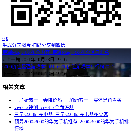
0
0
生成分享图片
扫码分享到微信
荣耀Magic3发布会内容_荣耀Magic3发布会信息汇总
« 上一篇
2021年10月23日 19:16
6000价位最强游戏本2021_6000价位游戏本排行榜2021
下一篇 »
2021年10月23日 19:16
相关文章
一加9rt双十一会降价吗_一加9rt双十一买还是首发买
vivot1x评测_vivot1x全面评测
三星s22ultra充电器_三星s22ultra充电器多少瓦
预算2000-3000的华为手机推荐_2000-3000的华为手机排
行榜