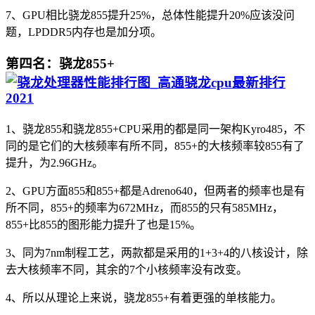
7、GPU相比骁龙855提升25%，总体性能提升20%应该没问
题，LPDDR5内存也是加分项。
第四名：骁龙855+
1、骁龙855和骁龙855+CPU采用的都是同一架构Kyro485，不
同的是它们的大核频率有所不同，855+的大核频率较855有了
提升，为2.96GHz。
2、GPU方面855和855+都是Adreno640，但两者的频率也是有
所不同，855+的频率为672MHz，而855的只有585MHz，
855+比855的图形能力提升了也是15%。
3、同为7nm制程工艺，两款都是采用的1+3+4的八核设计，除
去大核频率不同，其余的7个小核频率没有改变。
4、所以从理论上来说，骁龙855+有着更强的单核能力。