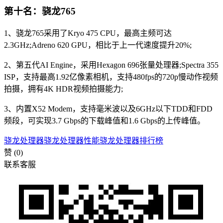
第十名：骁龙765
1、骁龙765采用了Kryo 475 CPU，最高主频可达
2.3GHz;Adreno 620 GPU，相比于上一代速度提升20%;
2、第五代AI Engine，采用Hexagon 696张量处理器;Spectra 355
ISP，支持最高1.92亿像素相机，支持480fps的720p慢动作视频
拍摄，拥有4K HDR视频拍摄能力;
3、内置X52 Modem，支持毫米波以及6GHz以下TDD和FDD
频段，可实现3.7 Gbps的下载峰值和1.6 Gbps的上传峰值。
骁龙处理器
骁龙处理器性能
骁龙处理器排行榜
赞
(0)
联系客服