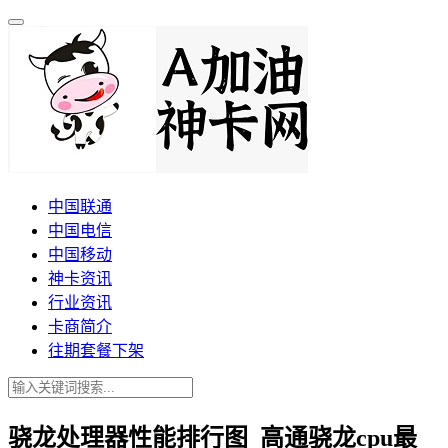
中国联通
中国电信
中国移动
神卡资讯
行业资讯
卡商简介
往期套餐下架
骁龙处理器性能排行图_高通骁龙cpu最