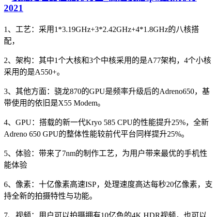
1、工艺：采用1*3.19GHz+3*2.42GHz+4*1.8GHz的八核搭
配，
2、架构：其中1个大核和3个中核采用的是A77架构，4个小核
采用的是A550+。
3、其他方面：骁龙870的GPU是频率升级后的Adreno650，基
带使用的依旧是X55 Modem。
4、GPU：搭载的新一代Kryo 585 CPU的性能提升25%，全新
Adreno 650 GPU的整体性能较前代平台同样提升25%。
5、体验：带来了7nm的制作工艺，为用户带来最优的手机性
能体验
6、像素：十亿像素高速ISP，处理速度高达每秒20亿像素，支
持全新的拍摄特性与功能。
7、视频：用户可以拍摄拥有10亿色的4K HDR视频，也可以