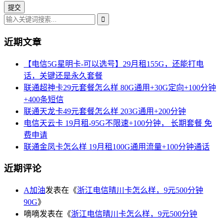
近期文章
【电信5G星明卡-可以选号】29月租155G，还能打电
话，关键还是永久套餐
联通超神卡29元套餐怎么样 80G通用+30G定向+100分钟
+400条短信
联通天龙卡49元套餐怎么样 203G通用+200分钟
电信天云卡 19月租-95G不限速+100分钟， 长期套餐 免
费申请
联通金凤卡怎么样 19月租100G通用流量+100分钟通话
近期评论
A加油
发表在《
浙江电信晴川卡怎么样，9元500分钟
90G
》
嘀嘀
发表在《
浙江电信晴川卡怎么样，9元500分钟