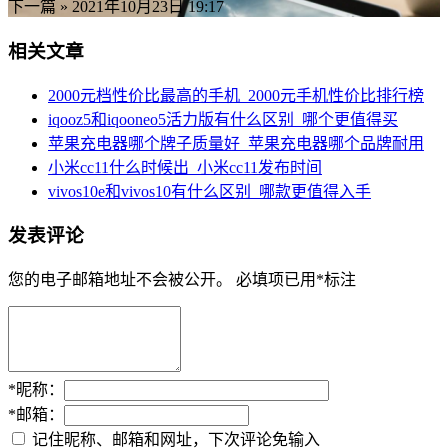
下一篇 »
2021年10月23日 19:17
相关文章
2000元档性价比最高的手机_2000元手机性价比排行榜
iqooz5和iqooneo5活力版有什么区别_哪个更值得买
苹果充电器哪个牌子质量好_苹果充电器哪个品牌耐用
小米cc11什么时候出_小米cc11发布时间
vivos10e和vivos10有什么区别_哪款更值得入手
发表评论
您的电子邮箱地址不会被公开。
必填项已用
*
标注
*
昵称：
*
邮箱：
记住昵称、邮箱和网址，下次评论免输入