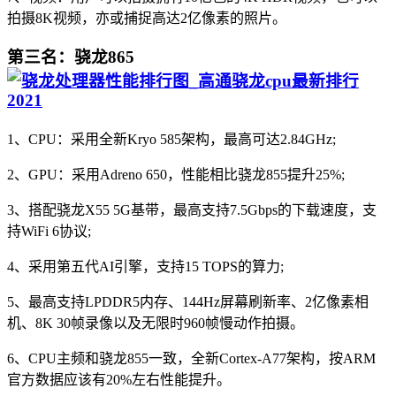
拍摄8K视频，亦或捕捉高达2亿像素的照片。
第三名：骁龙865
1、CPU：采用全新Kryo 585架构，最高可达2.84GHz;
2、GPU：采用Adreno 650，性能相比骁龙855提升25%;
3、搭配骁龙X55 5G基带，最高支持7.5Gbps的下载速度，支
持WiFi 6协议;
4、采用第五代AI引擎，支持15 TOPS的算力;
5、最高支持LPDDR5内存、144Hz屏幕刷新率、2亿像素相
机、8K 30帧录像以及无限时960帧慢动作拍摄。
6、CPU主频和骁龙855一致，全新Cortex-A77架构，按ARM
官方数据应该有20%左右性能提升。