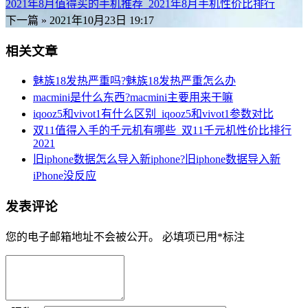
2021年8月值得买的手机推荐_2021年8月手机性价比排行
下一篇 »
2021年10月23日 19:17
相关文章
魅族18发热严重吗?魅族18发热严重怎么办
macmini是什么东西?macmini主要用来干嘛
iqooz5和vivot1有什么区别_iqooz5和vivot1参数对比
双11值得入手的千元机有哪些_双11千元机性价比排行
2021
旧iphone数据怎么导入新iphone?旧iphone数据导入新
iPhone没反应
发表评论
您的电子邮箱地址不会被公开。
必填项已用
*
标注