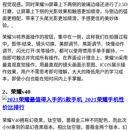
视觉观感。同时荣耀50屏幕上下两侧的玻璃边缘还进行了2.5D
打磨，让屏幕上下侧的光影效果和触感更加顺滑，与侧边的弧
面更相配，带来了头尾光影更加顺滑，手感更佳的美妙体
验。
.
荣耀50将界面操作的按钮，集中在一侧，这样我们在拍摄过程
中，暂停/结束、镜头切换、美颜调节、焦距调节、快慢动作
调节、闪光灯开/关等操作，都可以使用惯用手单手握持，一
指即可触达并完成所有操作。在界面设计理念上，荣耀50采用
最直观直觉操作，用最直观的镜头画面示意图、ICON展示操
作效果，用户不需思考即可理解，大大的降低用户的学习成
本，即使小白也能在短时间内上手掌握。
2、荣耀v40
荣耀V40拥有幻夜黑，钛空银，蔷薇金三种不同配色，而此次
小M拿到的是幻夜黑版本。相比钛空银，蔷薇金两个版本，幻