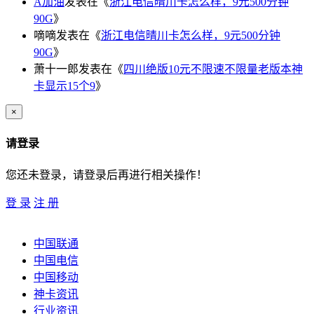
A加油
发表在《
浙江电信晴川卡怎么样，9元500分钟
90G
》
嘀嘀
发表在《
浙江电信晴川卡怎么样，9元500分钟
90G
》
萧十一郎
发表在《
四川绝版10元不限速不限量老版本神
卡显示15个9
》
×
请登录
您还未登录，请登录后再进行相关操作！
登 录
注 册
中国联通
中国电信
中国移动
神卡资讯
行业资讯