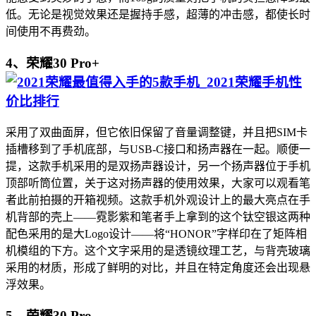
低。无论是视觉效果还是握持手感，超薄的冲击感，都使长时
间使用不再费劲。
4、荣耀30 Pro+
采用了双曲面屏，但它依旧保留了音量调整键，并且把SIM卡
插槽移到了手机底部，与USB-C接口和扬声器在一起。顺便一
提，这款手机采用的是双扬声器设计，另一个扬声器位于手机
顶部听筒位置，关于这对扬声器的使用效果，大家可以观看笔
者此前拍摄的开箱视频。这款手机外观设计上的最大亮点在手
机背部的壳上——霓影紫和笔者手上拿到的这个钛空银这两种
配色采用的是大Logo设计——将“HONOR”字样印在了矩阵相
机模组的下方。这个文字采用的是透镜纹理工艺，与背壳玻璃
采用的材质，形成了鲜明的对比，并且在特定角度还会出现悬
浮效果。
5、荣耀30 Pro