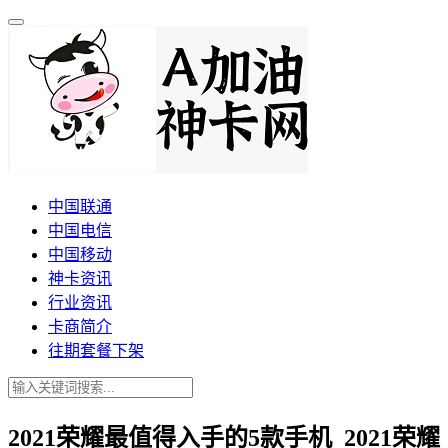
中国联通
中国电信
中国移动
神卡资讯
行业资讯
卡商简介
往期套餐下架
2021荣耀最值得入手的5款手机_2021荣耀