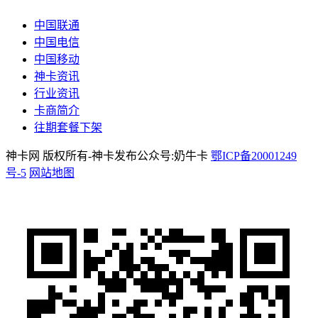
中国联通
中国电信
中国移动
神卡资讯
行业资讯
卡商简介
往期套餐下架
神卡网 版权所有-神卡发布公众号:奶牛卡
鄂ICP备20001249
号-5
网站地图