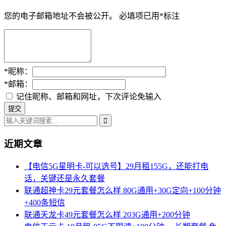
您的电子邮箱地址不会被公开。
必填项已用
*
标注
*
昵称：
*
邮箱：
记住昵称、邮箱和网址，下次评论免输入
近期文章
【电信5G星明卡-可以选号】29月租155G，还能打电
话，关键还是永久套餐
联通超神卡29元套餐怎么样 80G通用+30G定向+100分钟
+400条短信
联通天龙卡49元套餐怎么样 203G通用+200分钟