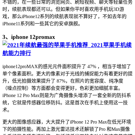
不错的，在一些日常的浏览网页、刷短视频、聊天等轻量任务
时，续航表现都还可以。但如果你平时喜欢用手机玩3D游
戏，那么iPhone12系列的续航表现就不算好了，不如去年的
iPhone11系列和一些其它的安卓旗舰。
3、iphone 12promax
iphone12proMAX的感光元件面积提升了 47% ，相当于增加了
单个像素面积。更大的像素对于光线的捕捉能力有着更好的提
升，低光拍摄效果提升了 87%，在照片的宽容度、纯净度
（噪点控制）等方面都会变得更好，色彩更加细腻丰富。
iPhone 12 Pro Max则是为广角摄像头增添了一套全新的防抖系
统，它就是传感器位移防抖。这是首次在手机上使用这一技
术。
更大的图像感应器，大大提升了iPhone 12 Pro Max在低光环境
下的拍摄性能。再加上激光雷达技术还解锁了Pro 和Max摄像