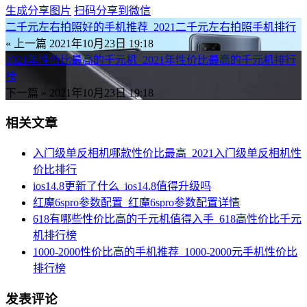
生成分享图片
扫码分享到微信
二千元左右拍照好的手机推荐_2021二千元左右拍照手机排行
« 上一篇
2021年10月23日 19:18
2021年性价比最高的千元机_2021年性价比最高的千元机排行
榜
下一篇 »
2021年10月23日 19:18
相关文章
入门级单反相机哪款性价比最高_2021入门级单反相机性
价比排行
ios14.8更新了什么_ios14.8值得升级吗
红魔6spro参数配置_红魔6spro参数配置详情
618有哪些性价比高的千元机值得入手_618高性价比千元
机排行榜
1000-2000性价比高的手机推荐_1000-2000元手机性价比
排行榜
发表评论