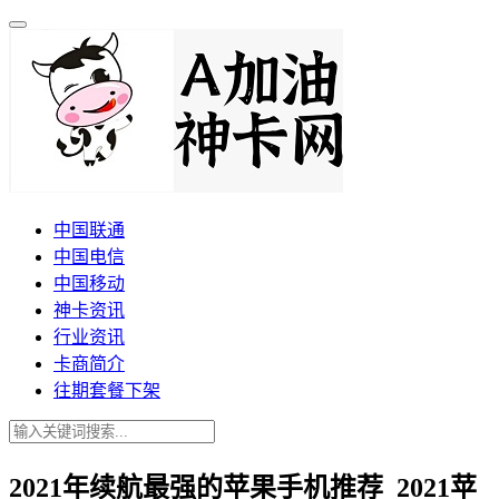
中国联通
中国电信
中国移动
神卡资讯
行业资讯
卡商简介
往期套餐下架
2021年续航最强的苹果手机推荐_2021苹