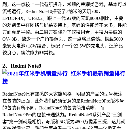
刷，这一点较上一代有所提升，常规的荣耀类游戏，基本可以
流畅运行。Redmi Note10搭载了7纳米的天玑700，
LPDDR4X，UFS2.2。跟上一代5G版的天玑800U相比，主要
的差别集中在网络与屏幕支持上，基础的性能差不太多，性能
方面算是平掉。由三摄方案降为了双摄组合，主摄为豪威的
OV48B，缺少一个广角摄像头，这一点略显遗憾。搭载5000
毫安大电池+18W组合，标配了一个22.5W的充电头，还算比
较良心，续航能力非常稳。
2、Redmi Note9
RedmiNote9具有熟悉的大家族风格，明显的产品的型号标注
在包装的正面，此外我们必须留意的是RedmiNote9Pro版本号
的包装有所不同，RedmiNote9的包装简洁清晰，而
RedmiNote9Pro的包装卡通魅力。RedmiNote9系列产品“三剑
客”第一剑就是相机，4g版和5G版为4800万像素三摄，这儿就
不多详细介绍，我们主要来看一下Note9Pro这颗一亿像素主