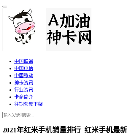
中国联通
中国电信
中国移动
神卡资讯
行业资讯
卡商简介
往期套餐下架
2021年红米手机销量排行_红米手机最新