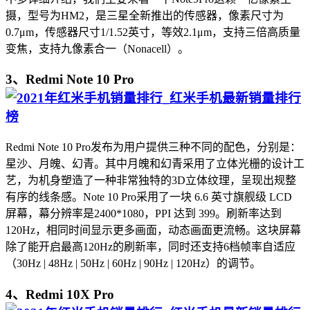
摄，型号为HM2，是三星全新推出的传感器，像素尺寸为
0.7μm，传感器尺寸1/1.52英寸，等效2.1μm，支持三倍高质量
变焦，支持九像素合一（Nonacell）。
3、Redmi Note 10 Pro
Redmi Note 10 Pro发布为用户提供三种不同的配色，分别是：
星沙、月魄、幻青。其中月魄和幻青采用了立体光栅的设计工
艺，为机身塑造了一种非常独特的3D立体纹理，呈现出规整
有序的线条感。Note 10 Pro采用了一块 6.6 英寸旗舰级 LCD
屏幕，幕分辨率是2400*1080，PPI 达到 399。刷新率达到
120Hz，相同时间显示更多画面，动态画面更流畅。这块屏幕
除了能开启最高120Hz的刷新率，同时还支持6档帧率自适应
（30Hz | 48Hz | 50Hz | 60Hz | 90Hz | 120Hz）的调节。
4、Redmi 10X Pro