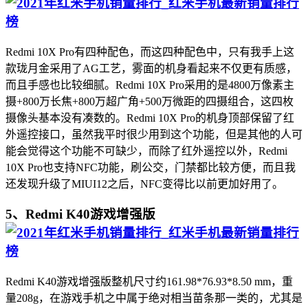
Redmi 10X Pro有四种配色，而这四种配色中，只有我手上这
款珑月金采用了AG工艺，雾面的机身看起来不仅更有质感，
而且手感也比较细腻。Redmi 10X Pro采用的是4800万像素主
摄+800万长焦+800万超广角+500万微距的四摄组合，这四枚
摄像头基本没有凑数的。Redmi 10X Pro的机身顶部保留了红
外遥控接口，虽然我平时很少用到这个功能，但是其他的人可
能会觉得这个功能不可缺少，而除了红外遥控以外，Redmi
10X Pro也支持NFC功能，刷公交，门禁都比较方便，而且我
还发现升级了MIUI12之后，NFC变得比以前更加好用了。
5、Redmi K40游戏增强版
Redmi K40游戏增强版整机尺寸约161.98*76.93*8.50 mm，重
量208g，在游戏手机之中属于绝对相当苗条那一类的，尤其是