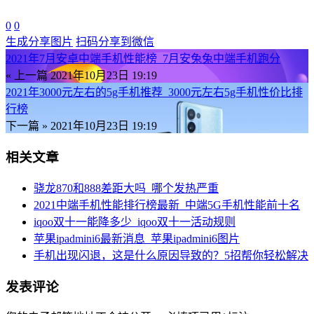
0
0
生成分享图片
扫码分享到微信
2021年7月安卓中端手机性能榜_7月安兔兔中端手机跑分
« 上一篇
2021年10月23日 19:19
2021年3000元左右的5g手机推荐_3000元左右5g手机性价比排
行榜
下一篇 »
2021年10月23日 19:19
相关文章
骁龙870和888差距大吗_哪个发热严重
2021中端手机性能排行榜最新_中端5G手机性能前十名
iqoo双十一能降多少_iqoo双十一活动规则
苹果ipadmini6最新消息_苹果ipadmini6图片
手机出现闪退，这是什么原因导致的？5招帮你轻松解决
发表评论