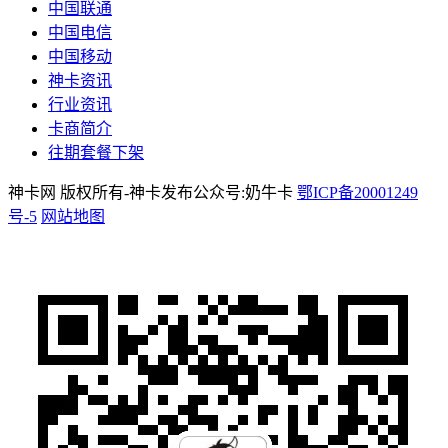
中国联通
中国电信
中国移动
神卡资讯
行业资讯
卡商简介
往期套餐下架
神卡网 版权所有-神卡发布公众号:奶牛卡
鄂ICP备20001249
号-5
网站地图