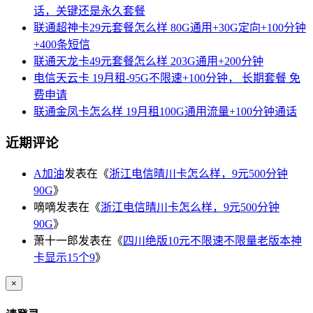
话，关键还是永久套餐
联通超神卡29元套餐怎么样 80G通用+30G定向+100分钟
+400条短信
联通天龙卡49元套餐怎么样 203G通用+200分钟
电信天云卡 19月租-95G不限速+100分钟， 长期套餐 免
费申请
联通金凤卡怎么样 19月租100G通用流量+100分钟通话
近期评论
A加油
发表在《
浙江电信晴川卡怎么样，9元500分钟
90G
》
嘀嘀
发表在《
浙江电信晴川卡怎么样，9元500分钟
90G
》
萧十一郎
发表在《
四川绝版10元不限速不限量老版本神
卡显示15个9
》
×