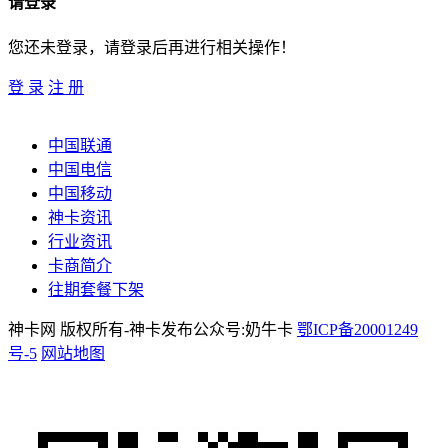
请登录
您还未登录，请登录后再进行相关操作！
登 录
注 册
中国联通
中国电信
中国移动
神卡资讯
行业资讯
卡商简介
往期套餐下架
神卡网 版权所有-神卡发布公众号:奶牛卡
鄂ICP备20001249
号-5
网站地图