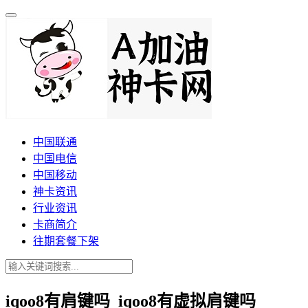
中国联通
中国电信
中国移动
神卡资讯
行业资讯
卡商简介
往期套餐下架
iqoo8有肩键吗_iqoo8有虚拟肩键吗