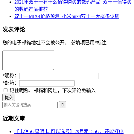
2021年双十一有什么值得购买的数码产品_双十一值得买
的数码产品推荐
双十一MIX4价格预测_小米mix4双十一大概多少钱
发表评论
您的电子邮箱地址不会被公开。
必填项已用
*
标注
*
昵称：
*
邮箱：
记住昵称、邮箱和网址，下次评论免输入
近期文章
【电信5G星明卡-可以选号】29月租155G，还能打电