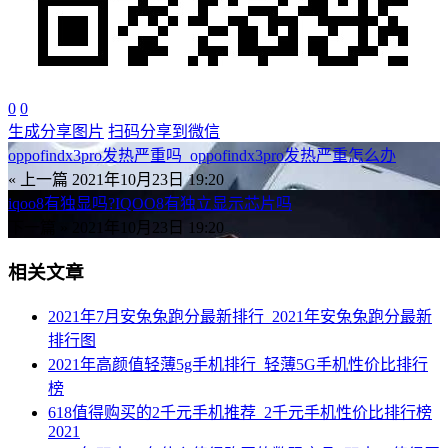
0
0
生成分享图片
扫码分享到微信
oppofindx3pro发热严重吗_oppofindx3pro发热严重怎么办
« 上一篇
2021年10月23日 19:20
iqoo8有独显吗?IQOO8有独立显示芯片吗
下一篇 »
2021年10月23日 19:20
相关文章
2021年7月安兔兔跑分最新排行_2021年安兔兔跑分最新
排行图
2021年高颜值轻薄5g手机排行_轻薄5G手机性价比排行
榜
618值得购买的2千元手机推荐_2千元手机性价比排行榜
2021