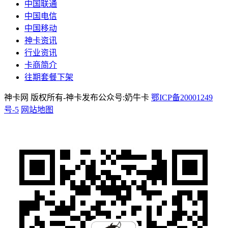
中国联通
中国电信
中国移动
神卡资讯
行业资讯
卡商简介
往期套餐下架
神卡网 版权所有-神卡发布公众号:奶牛卡
鄂ICP备20001249
号-5
网站地图