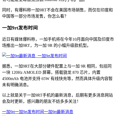
同时，有爆料称一加9RT不会在美国市场销售，而仅在印度和
中国等一部分市场发售，你怎么看？
一加9rt发布时间
近日有媒体爆料称，一加手机将在今年10月面向中国及印度市
场推出一加9RT，为一加 9R 的小幅升级款机型。
据悉，一加9RT在大部分硬件配置上与一加 9R 相同，包括同
一块 120Hz AMOLED 屏幕，搭载骁龙 870 芯片，内置
4500mAh 电池并支持 65W 有线快充等，然而具体升级内容暂
未有明确消息。
以上就是关于一加9RT手机的最新消息，后期有更多消息网站
会及时更新，感兴趣的朋友不妨多多关注！
一加9rt
一加9rt发布时间
一加9rt最新消息