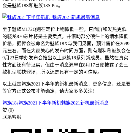
会是魅族18S和魅族18S Pro。
至于魅族M172Q则在定位上稍微低一些，直面屏和发热更低
的骁龙870芯片将是主要卖点，并借助部分硬件上的缩水降低
价格，据传会被命名为魅族18X与我们见面，预计售价在2699
元左右。而在大家关心的发布时间方面，则有爆料称魅族会在
9月23日举办发布会推出以上魅族18系列新成员。虽然在真实
性方面还有待证实，但由于消息源早在8月17日便披露了会三
款机型联袂登场，所以还是具有一定的可信度。
以上就是魅族2021下半年的新机最新消息，更多信息，还是要
等官方正式公布才能确定，请大家多多关注！
魅族18s
魅族2021下半年新机
魅族2021新机最新消息
赞
(0)
联系客服