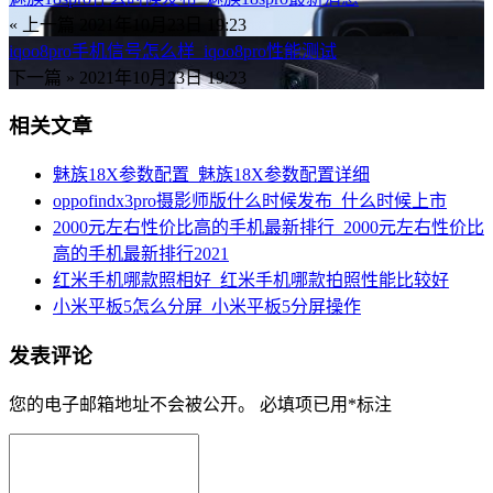
« 上一篇
2021年10月23日 19:23
iqoo8pro手机信号怎么样_iqoo8pro性能测试
下一篇 »
2021年10月23日 19:23
相关文章
魅族18X参数配置_魅族18X参数配置详细
oppofindx3pro摄影师版什么时候发布_什么时候上市
2000元左右性价比高的手机最新排行_2000元左右性价比
高的手机最新排行2021
红米手机哪款照相好_红米手机哪款拍照性能比较好
小米平板5怎么分屏_小米平板5分屏操作
发表评论
您的电子邮箱地址不会被公开。
必填项已用
*
标注