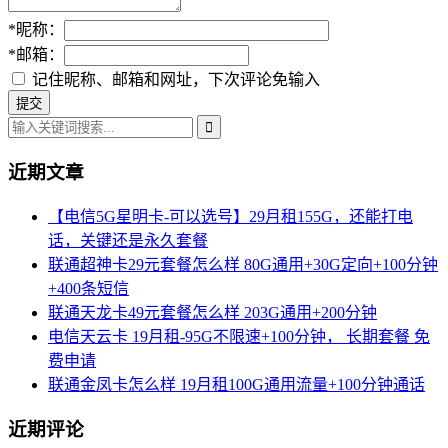
*
昵称：
*
邮箱：
记住昵称、邮箱和网址，下次评论免输入
近期文章
【电信5G星明卡-可以选号】29月租155G，还能打电
话，关键还是永久套餐
联通超神卡29元套餐怎么样 80G通用+30G定向+100分钟
+400条短信
联通天龙卡49元套餐怎么样 203G通用+200分钟
电信天云卡 19月租-95G不限速+100分钟， 长期套餐 免
费申请
联通金凤卡怎么样 19月租100G通用流量+100分钟通话
近期评论