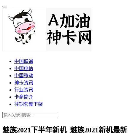
中国联通
中国电信
中国移动
神卡资讯
行业资讯
卡商简介
往期套餐下架
魅族2021下半年新机_魅族2021新机最新