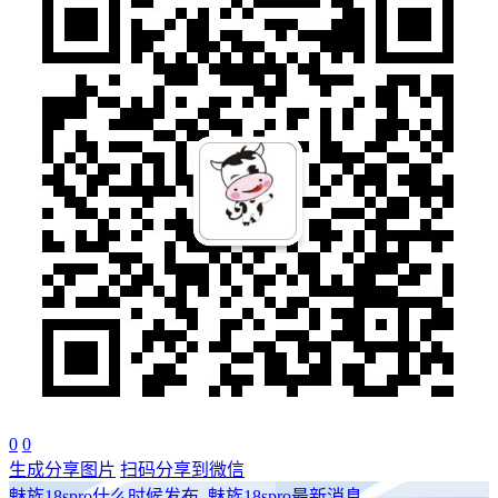
0
0
生成分享图片
扫码分享到微信
魅族18spro什么时候发布_魅族18spro最新消息