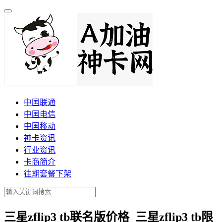
中国联通
中国电信
中国移动
神卡资讯
行业资讯
卡商简介
往期套餐下架
三星zflip3 tb联名版价格_三星zflip3 tb限