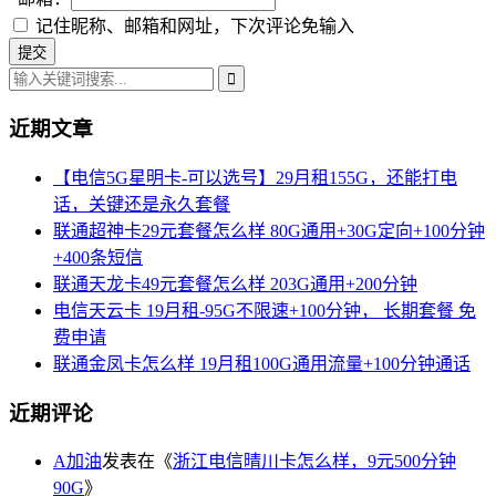
记住昵称、邮箱和网址，下次评论免输入
近期文章
【电信5G星明卡-可以选号】29月租155G，还能打电
话，关键还是永久套餐
联通超神卡29元套餐怎么样 80G通用+30G定向+100分钟
+400条短信
联通天龙卡49元套餐怎么样 203G通用+200分钟
电信天云卡 19月租-95G不限速+100分钟， 长期套餐 免
费申请
联通金凤卡怎么样 19月租100G通用流量+100分钟通话
近期评论
A加油
发表在《
浙江电信晴川卡怎么样，9元500分钟
90G
》