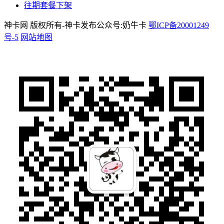
往期套餐下架
神卡网 版权所有-神卡发布公众号:奶牛卡
鄂ICP备20001249
号-5
网站地图