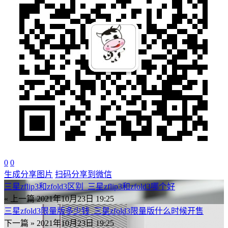
0
0
生成分享图片
扫码分享到微信
三星zflip3和zfold3区别_三星zflip3和zfold3哪个好
« 上一篇
2021年10月23日 19:25
三星zfold3限量版多少钱_三星zfold3限量版什么时候开售
下一篇 »
2021年10月23日 19:25