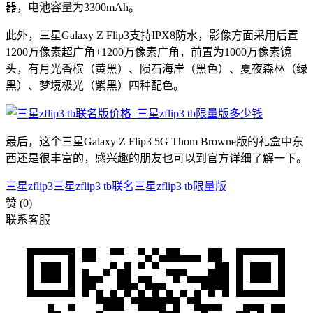
器，电池容量为3300mAh。
此外，三星Galaxy Z Flip3支持IPX8防水，影像方面采用后置
1200万像素超广角+1200万像素广角，前置为1000万像素镜
头，有月光香槟（黄黑）、陨石海岸（黑色）、夏夜森林（绿
黑）、梦境极光（紫黑）四种配色。
最后，这个三星Galaxy Z Flip3 5G Thom Browne版的礼盒中东
西还是很丰富的，感兴趣的朋友也可以到官方详细了解一下。
三星zflip3
三星zflip3 tb联名
三星zflip3 tb限量版
赞
(0)
联系客服