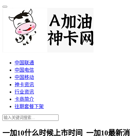
中国联通
中国电信
中国移动
神卡资讯
行业资讯
卡商简介
往期套餐下架
一加10什么时候上市时间_一加10最新消