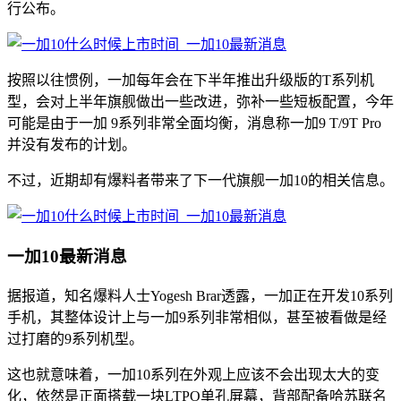
行公布。
按照以往惯例，一加每年会在下半年推出升级版的T系列机
型，会对上半年旗舰做出一些改进，弥补一些短板配置，今年
可能是由于一加 9系列非常全面均衡，消息称一加9 T/9T Pro
并没有发布的计划。
不过，近期却有爆料者带来了下一代旗舰一加10的相关信息。
一加10最新消息
据报道，知名爆料人士Yogesh Brar透露，一加正在开发10系列
手机，其整体设计上与一加9系列非常相似，甚至被看做是经
过打磨的9系列机型。
这也就意味着，一加10系列在外观上应该不会出现太大的变
化，依然是正面搭载一块LTPO单孔屏幕，背部配备哈苏联名