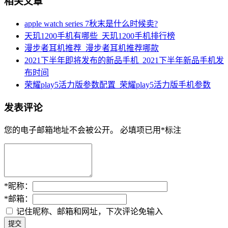
相关文章
apple watch series 7秋末是什么时候卖?
天玑1200手机有哪些_天玑1200手机排行榜
漫步者耳机推荐_漫步者耳机推荐哪款
2021下半年即将发布的新品手机_2021下半年新品手机发
布时间
荣耀play5活力版参数配置_荣耀play5活力版手机参数
发表评论
您的电子邮箱地址不会被公开。
必填项已用
*
标注
*
昵称：
*
邮箱：
记住昵称、邮箱和网址，下次评论免输入