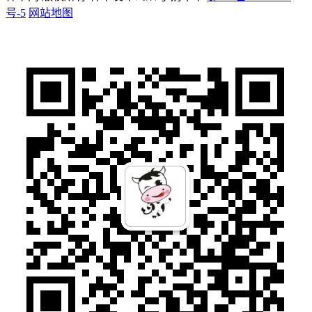
号-5
网站地图