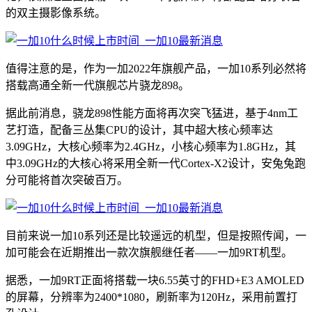
的双主摄影像系统。
值得注意的是，作为一加2022年旗舰产品，一加10系列必然将
搭载高通全新一代旗舰芯片骁龙898。
据此前消息，骁龙898性能方面将再次突飞猛进，基于4nm工
艺打造，配备三丛集CPU的设计，其中超大核心频率达
3.09GHz，大核心频率为2.4GHz，小核心频率为1.8GHz，其
中3.09GHz的大核心将采用全新一代Cortex-X2设计，安兔兔跑
分可能将首次突破百万。
目前来说一加10系列还是比较遥远的机型，但是按照传闻，一
加可能会在近期推出一款次旗舰继任者——一加9RT机型。
据悉，一加9RT正面将搭载一块6.55英寸的FHD+E3 AMOLED
的屏幕，分辨率为2400*1080，刷新率为120Hz，采用前置打