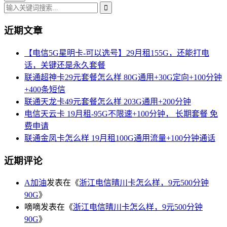
近期文章
【电信5G星明卡-可以选号】29月租155G，还能打电
话，关键还是永久套餐
联通超神卡29元套餐怎么样 80G通用+30G定向+100分钟
+400条短信
联通天龙卡49元套餐怎么样 203G通用+200分钟
电信天云卡 19月租-95G不限速+100分钟， 长期套餐 免
费申请
联通金凤卡怎么样 19月租100G通用流量+100分钟通话
近期评论
A加油
发表在《
浙江电信晴川卡怎么样，9元500分钟
90G
》
嘀嘀
发表在《
浙江电信晴川卡怎么样，9元500分钟
90G
》