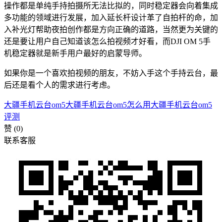
操作都是单纯手持拍摄所无法比拟的，同时稳定器会向着集成
多功能的领域进行发展，加入延长杆设计革了自拍杆的命，加
入补光灯帮助夜拍创作都是方向正确的道路，当然更为关键的
还是要让用户自己知道该怎么拍视频才好看，而DJI OM 5手
机稳定器就是新手用户最好的启蒙导师。
如果你是一个喜欢拍视频的朋友，不妨入手这个手持云台，最
后还是看个人的需求进行考虑。
大疆手机云台om5
大疆手机云台om5怎么用
大疆手机云台om5
评测
赞
(0)
联系客服