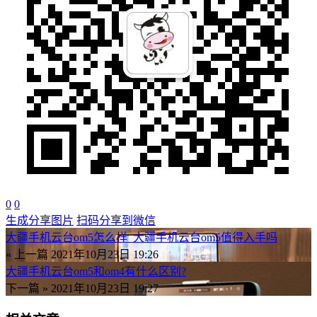
0
0
生成分享图片
扫码分享到微信
大疆手机云台om5怎么样_大疆手机云台om5值得入手吗
« 上一篇
2021年10月23日 19:26
大疆手机云台om5和om4有什么区别?
下一篇 »
2021年10月23日 19:27