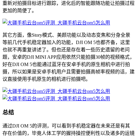
重新对拍摄目标进行跟踪，进化后的智能跟随功能让拍摄过程
更加的简便了。
其它方面，像Story模式、美颜功能以及动态变焦和分身全景
等前几代手机稳定器加入的功能，DJI OM 5也都齐备，这里
也就不再重复讲述了。但也还是存在着一些历史遗留的老问
题，安卓的DJI MINI APP应用依然只能拍摄30帧的视频格式，
好在DJI OM 5也能通过蓝牙在安卓手机的原生相机中进行拍
摄，所以如果是安卓手机用户且需要拍摄高帧率视频的话，建
议直接使用手机原生的相机进行拍摄吧。
总结
通过DJI OM 5的评测，可以看到手机稳定器在未来还是有其
存在价值的，毕竟人体工学的握持操控便利性以及诸多的运镜