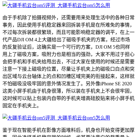
由于手机除了拍摄视频外，还需要用来处理生活中的各种日常
事务，因此使用手机稳定器来回拆装手机是在所难免的事情，
不过每次拆装都很繁琐，而且可能影响稳定器的调平，在上一
代产品DJI OM 4上大疆给出了磁吸手机夹的方案，经过市场
的反复验证后，这确实是一个可行的方案，DJI OM 5也同样
用上了磁吸方案，吸附力也是相当的强劲，大家不用过于担心
会把手机和手机夹给甩出去，不过大家在使用的时候还是需要
注意一下接上磁吸的位置，尽量让手机夹上的磁吸口白点和突
出区域与云台轴体上的点和凹槽区域完美的衔接起来，这样就
不怕磁吸没吸牢固的意外情况发生了。另外像iPhone SE 2020
这类小屏手机由于机身很薄，所以装在手机夹上不会很牢固，
这时候可以贴上包装内自带的手机夹增高硅胶贴来将小屏手机
固定在手机夹上。
鉴于现在智能手机在影像方面堆料后，机身也开始变得更加厚