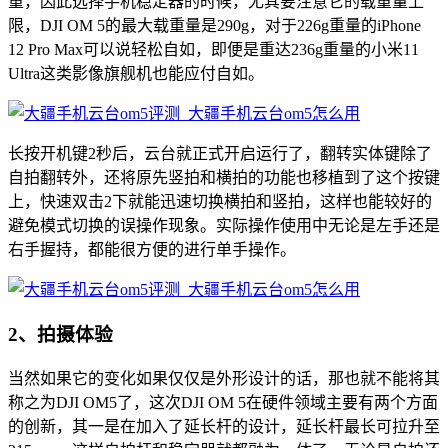
重，因此选择手机稳定器的时候，尤其要注意它的载重量上
限，DJI OM 5的最大载重量是290g，对于226g重量的iPhone
12 Pro Max可以说轻松自如，即便是重达236g重量的小米11
Ultra这类影像旗舰机也能应付自如。
长按开机键2秒后，云台就正式开启运行了，翻转实体键除了
自拍翻转外，还将原先竖拍和横拍的功能也移植到了这个按键
上，快速双击2下就能迅速切换横拍和竖拍，这样也能较好的
避免模式切换的误操作现象。实际操作使用中无论是左手还是
右手握持，都能很方便的进行单手操作。
2、拍摄体验
当然如果它的变化如果仅仅是外形设计的话，那也就不能将其
称之为DJI OM5了，这次DJI OM 5在硬件领域主要有两个方面
的创新，其一是在加入了延长杆的设计，延长杆最长可拉升至