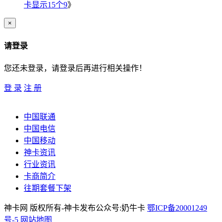
卡显示15个9
》
×
请登录
您还未登录，请登录后再进行相关操作！
登 录
注 册
中国联通
中国电信
中国移动
神卡资讯
行业资讯
卡商简介
往期套餐下架
神卡网 版权所有-神卡发布公众号:奶牛卡
鄂ICP备20001249
号-5
网站地图