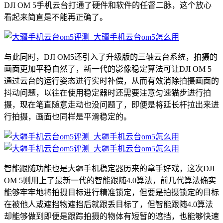
DJI OM 5手机云台打通了硬件和软件的任督二脉，这个放心
看起来简直是不能再正确了。
与此同时，DJI OM5还引入了升级版的三轴云台系统，拍摄的
画面更加平稳自然了，新一代的影像稳定算法可让DJI OM 5
通过云台的运行姿态进行实时补偿，从而有效消除拍摄画面的
抖动问题，以往在使用稳定器时还需要注意匀速猫步进行拍
摄，现在笔直随意走动也没问题了，即便是将延长杆拉出来进
行拍摄，画面也同样是平滑稳定的。
智能跟随功能也是大疆手机稳定器历来的拿手好戏，这次DJI
OM 5则用上了最新一代的智能跟随4.0算法，前几代算法确实
能够牢牢地将拍摄目标进行精准锁定，但要是拍摄锁定的目标
在被他人或遮挡物遮挡后就跟丢目标了，但智能跟随4.0算法
却能够做到即便是跟踪拍摄的物体有短暂的遮挡，也能够快速