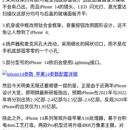
不会有凸出，而且iPhone 14的镜头、LED 闪光灯、激光雷达
扫描仪这部分均可与后盖的玻璃面板齐平;
3.机身或中框改用钛合金框架，音量按钮改用圆形设计，这不
免让人想到了iPhone 4;
4.扬声器和麦克风孔大改动，采用细长的网状切口，而不是在
手机底部孤零零的一个小孔;
5.部分型号的iPhone 14依旧会使用Lightning接口。
然后今天明美无限还要顺便一提的是，正是由于近两年iPhone
设计大变，郭明錤最新研报指出，预期iPhone在2021年与2022
年将分别出货2.3亿部–2.4亿部与2.5亿部–2.6亿部。反观2020年
iPhone的出货仅为1.95亿部。
除此之外，iPhone 14系列常规升级苹果A16处理器，基于台积
电4nm工艺打造。两款Pro机型还将升级4800万像素主摄，对