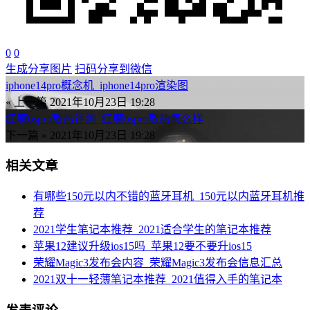
0
0
生成分享图片
扫码分享到微信
iphone14pro概念机_iphone14pro渲染图
« 上一篇
2021年10月23日 19:28
红魔6spro散热评测_红魔6spro散热怎么样
下一篇 »
2021年10月23日 19:28
相关文章
有哪些150元以内不错的蓝牙耳机_150元以内蓝牙耳机推
荐
2021学生笔记本推荐_2021适合学生的笔记本推荐
苹果12建议升级ios15吗_苹果12要不要升ios15
荣耀Magic3发布会内容_荣耀Magic3发布会信息汇总
2021双十一轻薄笔记本推荐_2021值得入手的笔记本