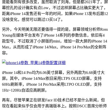
是能看到有很多改变，虽然取消了刘海，但是都2021年了，屏
幕挖孔的设计确实有点Low，不过这样屏幕占比确实更大了，
距离iPhone 14发售还有一年的时间，如果iPhone 13发布后跟12
没啥变化，感觉可以跳过13买14了。
另外，今天明美无限还要值得一提的是，屏幕领域分析师Ross
Young在媒体平台发布了iPhone 14系列的参数信息，依旧有4
款型号，不过取消了小屏版的mini，增加一款大屏的iPhone 14
Max，从而形成了iPhone 14/Max、iPhone 14 Pro/Max的全新阵
容。
iPhone 14和14 Pro均为6.06英寸屏幕，另外两款为6.68英寸大
屏。其中，iPhone 14/Max依旧采用LTPS OLED屏幕，支持
60Hz刷新率，iPhone 14 Pro/Max采用LTPO OLED屏，支持
1Hz~120Hz自适应高刷屏。
再有，尽管苹果正在研发Face ID技术已经不是什么新闻，但
现在看起来似乎仅会用于高端版本上。按照DSCC首席分析师