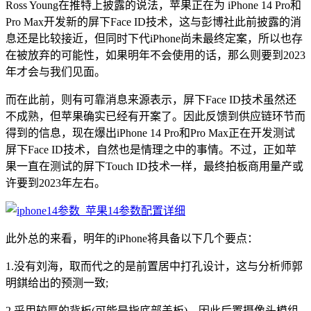
Ross Young在推特上披露的说法，苹果正在为 iPhone 14 Pro和
Pro Max开发新的屏下Face ID技术，这与彭博社此前披露的消
息还是比较接近，但同时下代iPhone尚未最终定案，所以也存
在被放弃的可能性，如果明年不会使用的话，那么则要到2023
年才会与我们见面。
而在此前，则有可靠消息来源表示，屏下Face ID技术虽然还
不成熟，但苹果确实已经有开案了。因此反馈到供应链环节而
得到的信息，现在爆出iPhone 14 Pro和Pro Max正在开发测试
屏下Face ID技术，自然也是情理之中的事情。不过，正如苹
果一直在测试的屏下Touch ID技术一样，最终拍板商用量产或
许要到2023年左右。
此外总的来看，明年的iPhone将具备以下几个要点：
1.没有刘海，取而代之的是前置居中打孔设计，这与分析师郭
明錤给出的预测一致;
2.采用较厚的背板(可能是指底部盖板)，因此后置摄像头模组