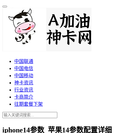
中国联通
中国电信
中国移动
神卡资讯
行业资讯
卡商简介
往期套餐下架
iphone14参数_苹果14参数配置详细