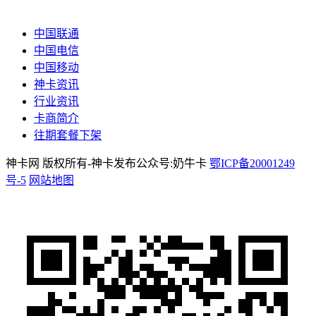
中国联通
中国电信
中国移动
神卡资讯
行业资讯
卡商简介
往期套餐下架
神卡网 版权所有-神卡发布公众号:奶牛卡
鄂ICP备20001249
号-5
网站地图