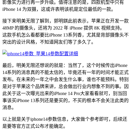
影像实力进行再一步升级。值得注意的是，四款机型中只有
iPhone 14 为双摄，这或许表明该机是定位最低的一款。
接下来明美无限了解到，郭明錤此前表示，苹果正在开发一款
48MP 的摄像头，还将为 2022 年 iPhone 提供 8K 视频支持。
这款手机怎么看都要比iPhone 13系列香，尤其是背部摄像头不
突出的设计风格，不知道网友们等了多久了。
最后，明美无限还想说的就是：当然了，这个时候传出iPhone
14系列的消息真的不能太信的，毕竟还有一年的时间才能正式
发布。在未来的一年之中会发生什么事，谁也不能预料。特别
是对于苹果这个品牌来讲，总会做出行业内想象不到的事。因
此关于这一次曝光出来的iPhone 14 Pro大家看看就可，别当回
事该买iPhone 13系列还是要买的，不买的根本不会关注此类的
消息。
以上就是关于iphone14参数信息，大家做个参考即可，后续还
是要等官方正式公布才能确定。