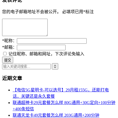
发表评论
您的电子邮箱地址不会被公开。
必填项已用
*
标注
*
昵称：
*
邮箱：
记住昵称、邮箱和网址，下次评论免输入
近期文章
【电信5G星明卡-可以选号】29月租155G，还能打电
话，关键还是永久套餐
联通超神卡29元套餐怎么样 80G通用+30G定向+100分钟
+400条短信
联通天龙卡49元套餐怎么样 203G通用+200分钟