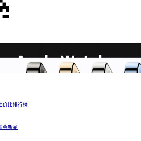
机性价比排行榜
布会新品