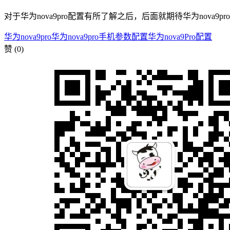
对于华为nova9pro配置有所了解之后，后面就期待华为nova
华为nova9pro
华为nova9pro手机参数配置
华为nova9Pro配置
赞
(0)