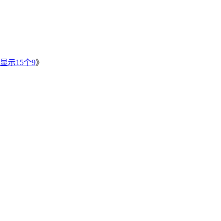
》
显示15个9
》