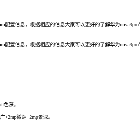
va9pro配置信息，根据相应的信息大家可以更好的了解华为nova
va9pro配置信息，根据相应的信息大家可以更好的了解华为nova
bit色深。
超广+2mp微距+2mp景深。