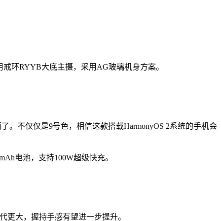
置采用戒环RYYB大底主摄，采用AG玻璃机身方案。
不仅仅是9号色，相信这款搭载HarmonyOS 2系统的手机会
mAh电池，支持100W超级快充。
上一代更大，握持手感有望进一步提升。