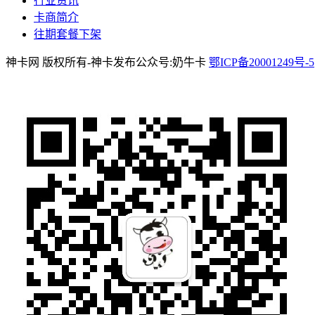
行业资讯
卡商简介
往期套餐下架
神卡网 版权所有-神卡发布公众号:奶牛卡
鄂ICP备20001249号-5