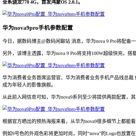
全系骁龙778 4G，首发鸿蒙OS 2.0.1。
华为nova9pro手机参数配置
今日，据数码博主@数码闲聊站 消息，华为nova 9 Pro将配
另外，该博主透露，华为nova 9 Pro将支持100W超级快充，搭载
华为消费者业务首席运营官、华为消费者业务手机产品线总裁 何刚
成为年轻人的影像旗舰。
从此前入网信息可知，华为nova9系列至少将提供两款配置，其中
根据官方晒出的预热海报来看，从华为nova9很多细节上都能看
例如9号色的外观色彩将更加时尚，同时“nova”的Logo