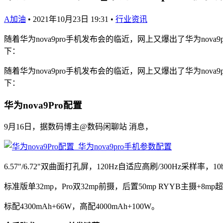
A加油
•
2021年10月23日 19:31
•
行业资讯
随着华为nova9pro手机发布会的临近，网上又爆出了华为no
下：
随着华为nova9pro手机发布会的临近，网上又爆出了华为no
下：
华为nova9Pro配置
9月16日，据数码博主@数码闲聊站 消息，
6.57"/6.72"双曲面打孔屏，120Hz自适应高刷/300Hz采样率，10
标准版单32mp，Pro双32mp前摄，后置50mp RYYB主摄+8mp
标配4300mAh+66W，高配4000mAh+100W。