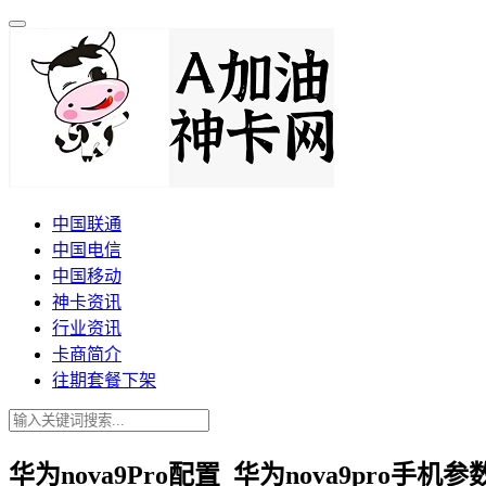
中国联通
中国电信
中国移动
神卡资讯
行业资讯
卡商简介
往期套餐下架
华为nova9Pro配置_华为nova9pro手机