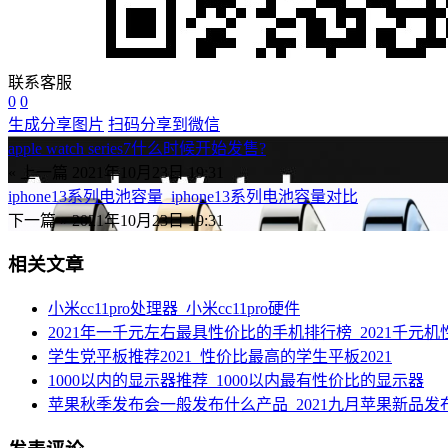
联系客服
0
0
生成分享图片
扫码分享到微信
apple watch series7什么时候开始发售?
« 上一篇
2021年10月23日 19:31
iphone13系列电池容量_iphone13系列电池容量对比
下一篇 »
2021年10月23日 19:31
相关文章
小米cc11pro处理器_小米cc11pro硬件
2021年一千元左右最具性价比的手机排行榜_2021千元
学生党平板推荐2021_性价比最高的学生平板2021
1000以内的显示器推荐_1000以内最有性价比的显示器
苹果秋季发布会一般发布什么产品_2021九月苹果新品发