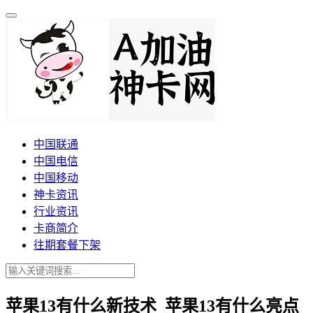
中国联通
中国电信
中国移动
神卡资讯
行业资讯
卡商简介
往期套餐下架
苹果13有什么新技术_苹果13有什么亮点