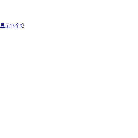
》
显示15个9
》