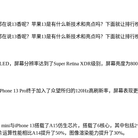
直都在说13香呢？苹果13是有什么新技术和亮点吗？下面就让排
直都在说13香呢？苹果13是有什么新技术和亮点吗？下面就让排
om OLED，屏幕分辨率达到了Super Retina XDR级别，屏幕
值得一提的是，iPhone 13 Pro终于加入了众望所归的120Hz高
one 13 mini与iPhone 13搭载了A15仿生芯片，搭载了6
运算性能相比A14提升了50%，图像渲染能力提升了30%。