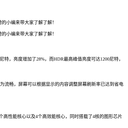
行榜的小编来带大家了解了解！
行榜的小编来带大家了解了解！
亮度为800尼特，亮度增加了28%，而HDR最高峰值亮度可达1200尼特，
刷新率，屏幕表现更为流畅，屏幕可以根据显示的内容调整屏幕刷新率已达到省电
核心，其中包括2个高性能核心以及4个高效能核心，同时搭载了4核的图形芯片