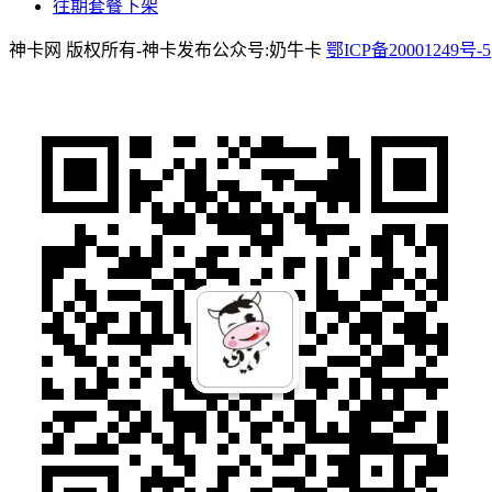
往期套餐下架
神卡网 版权所有-神卡发布公众号:奶牛卡
鄂ICP备20001249号-5