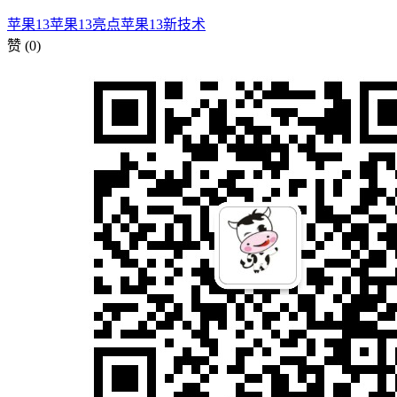
苹果13
苹果13亮点
苹果13新技术
赞
(0)