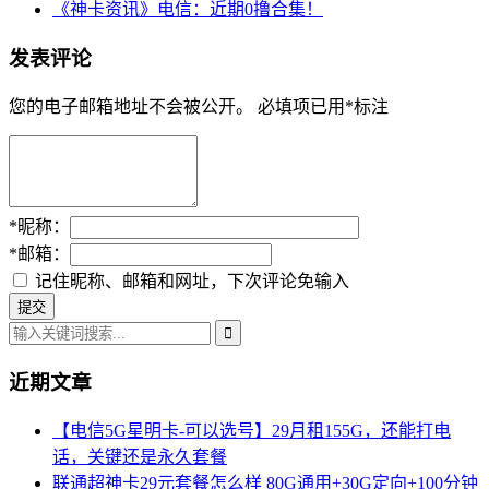
《神卡资讯》电信：近期0撸合集！
发表评论
您的电子邮箱地址不会被公开。
必填项已用
*
标注
*
昵称：
*
邮箱：
记住昵称、邮箱和网址，下次评论免输入
近期文章
【电信5G星明卡-可以选号】29月租155G，还能打电
话，关键还是永久套餐
联通超神卡29元套餐怎么样 80G通用+30G定向+100分钟