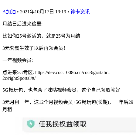
A加油
•
2021年10月17日 19:19
•
神卡资讯
月结日后进来这里:
比如你25号激活的，就是25号为月结
3元套餐生效了以后再领会员！
一年视频会员:
点进来5G专区: https://dev.coc.10086.cn/coc3/gr/static-
2c/rightSportal/#/
5G畅玩包，也包含了咪咕视频会员，这个自己领取就好
3元月租一年，送12个月视频会员+5G畅玩包(长期)，一年后29
月租