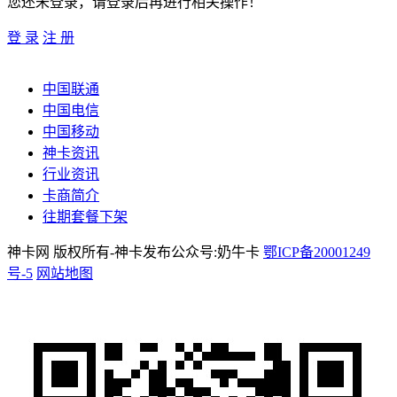
您还未登录，请登录后再进行相关操作！
登 录
注 册
中国联通
中国电信
中国移动
神卡资讯
行业资讯
卡商简介
往期套餐下架
神卡网 版权所有-神卡发布公众号:奶牛卡
鄂ICP备20001249
号-5
网站地图