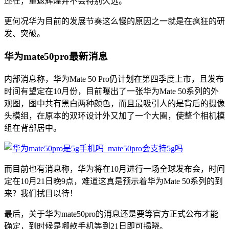
还在，重返辉煌并不会特别久远。
更何况华为目前的发展节奏这么慢的原因之一就是在疯狂的研
发、突破。
华为mate50pro最新消息
内部消息称，华为Mate 50 Pro仍计划在第四季度上市，且发布
时间有望定在10月份，目前曝出了一张华为Mate 50系列的外
观图，图中共有黑白两种颜色，而且最吸引人的是背后的摄像
头模组，在原本的双环设计外又加了一个大圈，使整个相机模
组在背部居中。
而目前也有消息称，华为将在10月进行一场全球发布会，时间
定在10月21日晚9点，难道这真是预示着华为Mate 50系列的到
来？我们拭目以待！
最后，关于华为mate50pro的消息还是要等官方正式公布才能
确定，到时候是哪款手机等到21日即可揭晓。