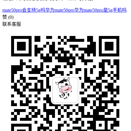
mate50pro会支持5g吗
华为mate50pro
华为mate50pro是5g手机吗
赞
(0)
联系客服