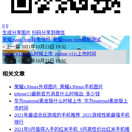
0
0
生成分享图片
扫码分享到微信
荣耀magic3pro耗电快吗_荣耀magic3pro续航测试
« 上一篇
2021年10月23日 19:32
realme v11s什么时候上市_realme v11s上市时间
下一篇 »
2021年10月23日 19:32
相关文章
荣耀x30max外观图片_荣耀x30max手机图片
iphone13最新官方消息什么时候出_多少钱
华为matepad素皮版什么时候上市_华为matepad素皮版上
市时间
2021年最适合玩游戏的手机推荐_2021游戏性能最强手机
排行
2021年9月值得入手的红米手机_9月高性价比红米手机推