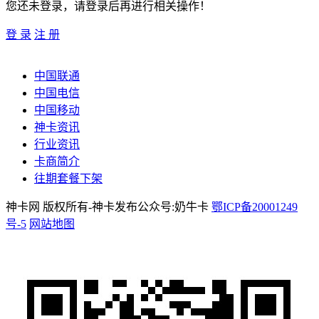
您还未登录，请登录后再进行相关操作！
登 录
注 册
中国联通
中国电信
中国移动
神卡资讯
行业资讯
卡商简介
往期套餐下架
神卡网 版权所有-神卡发布公众号:奶牛卡
鄂ICP备20001249
号-5
网站地图