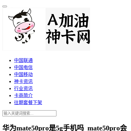
中国联通
中国电信
中国移动
神卡资讯
行业资讯
卡商简介
往期套餐下架
华为mate50pro是5g手机吗_mate50pro会