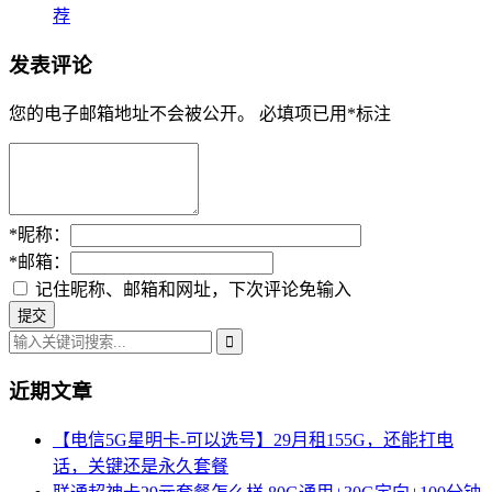
荐
发表评论
您的电子邮箱地址不会被公开。
必填项已用
*
标注
*
昵称：
*
邮箱：
记住昵称、邮箱和网址，下次评论免输入
近期文章
【电信5G星明卡-可以选号】29月租155G，还能打电
话，关键还是永久套餐