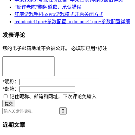
“反诈老陈”鞠躬道歉，承认错误
红魔游戏手机6SPro游戏模式开启关闭方式
redminote11pro+参数配置_redminote11pro+参数配置详细
发表评论
您的电子邮箱地址不会被公开。
必填项已用
*
标注
*
昵称：
*
邮箱：
记住昵称、邮箱和网址，下次评论免输入
近期文章