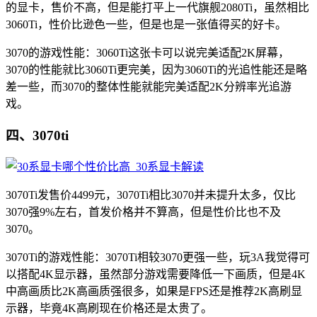
的显卡，售价不高，但是能打平上一代旗舰2080Ti，虽然相比
3060Ti，性价比逊色一些，但是也是一张值得买的好卡。
3070的游戏性能：3060Ti这张卡可以说完美适配2K屏幕，
3070的性能就比3060Ti更完美，因为3060Ti的光追性能还是略
差一些，而3070的整体性能就能完美适配2K分辨率光追游
戏。
四、3070ti
3070Ti发售价4499元，3070Ti相比3070并未提升太多，仅比
3070强9%左右，首发价格并不算高，但是性价比也不及
3070。
3070Ti的游戏性能：3070Ti相较3070更强一些，玩3A我觉得可
以搭配4K显示器，虽然部分游戏需要降低一下画质，但是4K
中高画质比2K高画质强很多，如果是FPS还是推荐2K高刷显
示器，毕竟4K高刷现在价格还是太贵了。