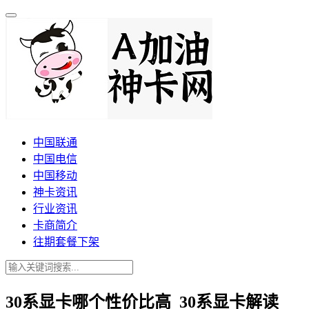
中国联通
中国电信
中国移动
神卡资讯
行业资讯
卡商简介
往期套餐下架
30系显卡哪个性价比高_30系显卡解读