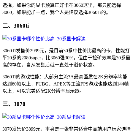
选择，如果你的显卡预算正好卡在3060这里，那只能选择
3060，如果能加一点，我个人是建议选择3060Ti的。
二、3060ti
3060Ti发售价2999元，是目前30系中性价比最高的卡，性能打
平20系的2080super，比3060强30%，但由于挖矿效率是30系最
高的存在，自从发售后就一直处于溢价状态。
3060Ti的游戏性能：大部分主流3A最高画质在2K分辨率均能
达到60帧以上，PUBG、APEX等主流FPS游戏也能达到144帧
以上，可以完美适配2K分辨率显示器。
三、3070
3070发售价3899元，本身是一张非常适合中高端用户玩家选择