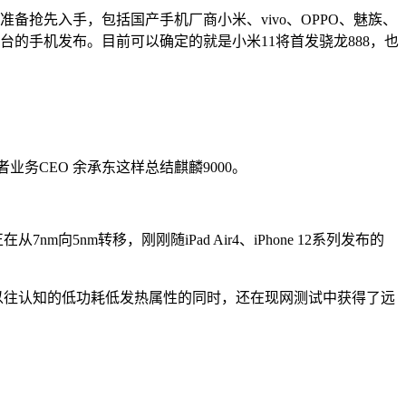
备抢先入手，包括国产手机厂商小米、vivo、OPPO、魅族、
动平台的手机发布。目前可以确定的就是小米11将首发骁龙888，也
业务CEO 余承东这样总结麒麟9000。
nm转移，刚刚随iPad Air4、iPhone 12系列发布的
合以往认知的低功耗低发热属性的同时，还在现网测试中获得了远