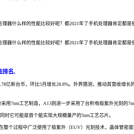
理器什么样的性能比较好呢？都2021年了手机处理器肯定都是使
理器什么样的性能比较好呢？都2021年了手机处理器肯定都是使
.
.78亿新台币，环比5月增长28.8%。外界猜测，推动其营收增
采用7nm工艺制造，A13则进一步采用了台积电极紫外光刻的7
，同时它可能是首个能实现大规模量产的5nm工艺芯片。
片在整个过程中广泛使用了极紫外（EUV）光刻技术，晶体管密度较