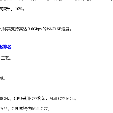
65提升了 10%。
其支持高达 3.6Gbps 的Wi-Fi 6E速度。
作工艺。
耗。
Hz，GPU采用G77构架，Mail-G77 MC9。
A55。GPU型号为Mali-G77。