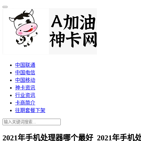
中国联通
中国电信
中国移动
神卡资讯
行业资讯
卡商简介
往期套餐下架
2021年手机处理器哪个最好_2021年手