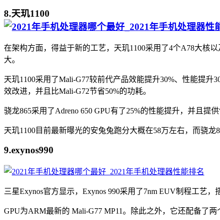
8.天玑1100
在架构方面，得益于新的工艺，天玑1100采用了4个A78大核以及
大。
天玑1100采用了Mali-G77较前代产品效能提升30%、性能
效改进，并且比Mali-G72节省50%的功耗。
骁龙865采用了Adreno 650 GPU有了25%的性能提升，并
天玑1100目前最新曝光的安兔兔跑分大概在58万左右，而骁龙
9.exynos990
三星Exynos官方显示，Exynos 990采用了7nm EUV制程工艺，搭载了8核
GPU为ARM最新的 Mali-G77 MP11。除此之外，它还配备了两