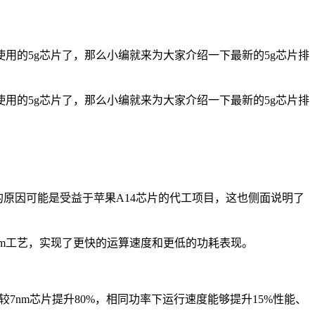
用的5g芯片了，那么小编就来为大家介绍一下最新的5g芯片排
用的5g芯片了，那么小编就来为大家介绍一下最新的5g芯片排
长的原因可能是受益于苹果A14芯片的代工项目，这也侧面说明了
nm工艺，实现了更快的运算速度和更低的功耗表现。
7nm芯片提升80%，相同功率下运行速度能够提升15%性能、