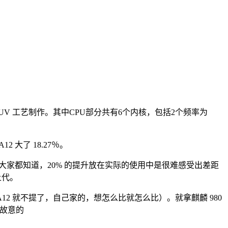
m EUV 工艺制作。其中CPU部分共有6个内核，包括2个频率为
2 大了 18.27％。
，但大家都知道，20% 的提升放在实际的使用中是很难感受出差距
如上代。
A12 就不提了，自己家的，想怎么比就怎么比）。就拿麒麟 980
是故意的