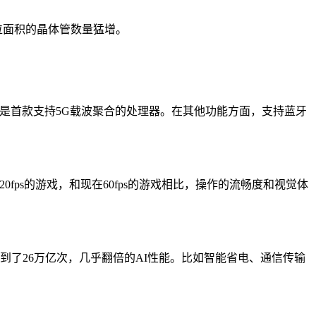
单位面积的晶体管数量猛增。
龙888也是首款支持5G载波聚合的处理器。在其他功能方面，支持蓝牙
20fps的游戏，和现在60fps的游戏相比，操作的流畅度和视觉体
888达到了26万亿次，几乎翻倍的AI性能。比如智能省电、通信传输