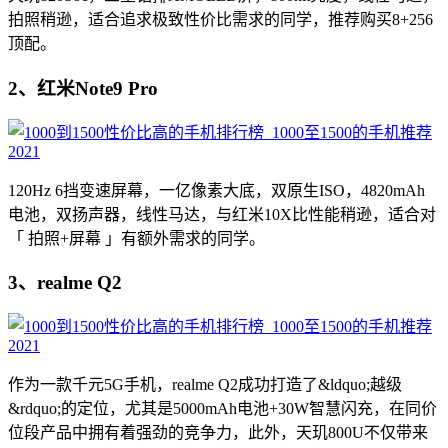
拍照稍逊，适合追求极致性价比需求的同学，推荐购买8+256
顶配。
2、红米Note9 Pro
120Hz 6挡变速屏幕，一亿像素大底，双原生ISO，4820mAh
电池，双扬声器，线性马达，与红米10X比性能稍逊，适合对
「 拍照+屏幕 」有额外需求的同学。
3、realme Q2
作为一款千元5G手机，realme Q2成功打造了&ldquo;越级
&rdquo;的定位，尤其是5000mAh电池+30W智慧闪充，在同价
位段产品中拥有着强劲的竞争力，此外，天玑800U不仅带来