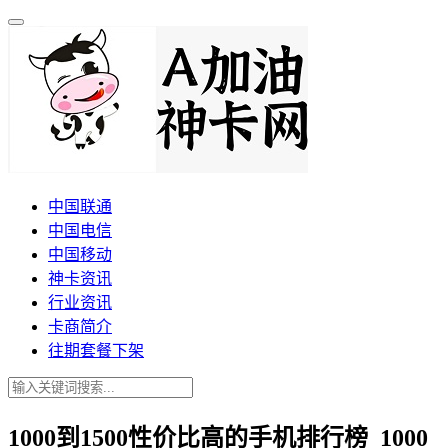
中国联通
中国电信
中国移动
神卡资讯
行业资讯
卡商简介
往期套餐下架
1000到1500性价比高的手机排行榜_1000