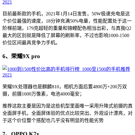
目前最新款的手机，2021年1月14日发售，50W极速充电是这
个价位最强的速度，18分钟充满50%电量，性能配置处于这一
阶梯前端，179克超轻的重量和锦鲤配色相当出彩，与真我Q2
最大的区别就是降低了屏幕的刷新率，不过也影响1000-1500
价位区间最具竞争力手机。
6、荣耀9X pro
荣耀9X处理器也是麒麟810，相机方面后置4800万+200万双
摄，前摄1600万像素，电池4000毫安；
推荐这款主要是因为是这些机型里面唯一采用升降式前摄的真
全面屏手机，全面屏体验的优点比较突出、外观设计漂亮，对
于这个价位整个搭配也几乎没有明显的性能劣势
7、OPPO K7x