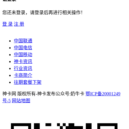
您还未登录，请登录后再进行相关操作！
登 录
注 册
中国联通
中国电信
中国移动
神卡资讯
行业资讯
卡商简介
往期套餐下架
神卡网 版权所有-神卡发布公众号:奶牛卡
鄂ICP备20001249
号-5
网站地图