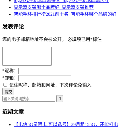
rog游戏手机5s屏幕多大_rog游戏手机5s屏幕尺寸
显示器支架哪个品牌好_显示器支架推荐
智能手环排行榜2021前十名_智能手环哪个品牌的好
发表评论
您的电子邮箱地址不会被公开。
必填项已用
*
标注
*
昵称：
*
邮箱：
记住昵称、邮箱和网址，下次评论免输入
近期文章
【电信5G星明卡-可以选号】29月租155G，还能打电