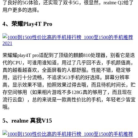
了良好的5G体验，还实现了双卡5G，很显然，realme Q2给了
用户更多的选择。
4、荣耀Play4T Pro
荣耀耀play4T pro适配到了顶级的麒麟810处理器，别看它是迭
代的CPU，可谁用谁知道，用过了几乎回不去，手机颜值高，
真的越看越喜欢，全面屏看的人都舒服。性能不错，稳定够
用，运行十分流畅，不追求5G3手机的好选择。屏幕分辨率
高，显示效果不错，拍照效果过得去哦，而且待机时间长，贮
存空间够用（如果相片游戏不多128G真的够用了，而且现在
流行云盘），总的来说是一款高性价比的手机，年轻老少皆宜
哦。
5、realme 真我V15