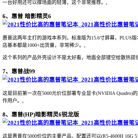
一台好用还可以撑场面的轻薄，这个非常推荐。
.
6、惠普 暗影精灵6
惠普这两年主打的游戏本系列，标准版为15.6寸屏幕，PLUS版本为
店基本都是1000+出货量，非常稀少。
.
这个系列的产品外壳设计不是太好看，地面全部镂空给散热提
7、惠普战99
这是目前第一次在5000元价位部署专业显卡(NVIDIA Qu
作用户。
.
8、惠普(HP)暗影精灵6锐龙版
这是惠普在5000价位的主要产品，配置还可以(R5-4600H 16