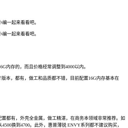
着小编一起来看看吧。
着小编一起来看看吧。
6G内存的，而且价格经常调整到4000以内。
5.6寸版本，都有，做工和品质都不错，目前配置16G内存基本在
薄本配置都有，外壳全金属，做工精湛，在商务本领域非常推荐。如
0换到4700。此外，惠普薄锐 ENVY系列都不建议购买，