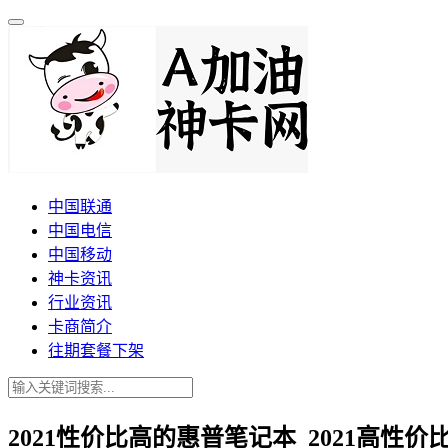
中国联通
中国电信
中国移动
神卡资讯
行业资讯
卡商简介
往期套餐下架
2021性价比高的惠普笔记本_2021高性