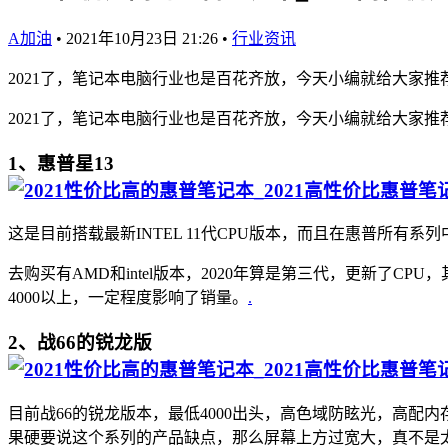
A加油
•
2021年10月23日 21:26
•
行业资讯
2021了，笔记本电脑行业也是百花齐放，今天小编就给大家推
2021了，笔记本电脑行业也是百花齐放，今天小编就给大家推
1、惠普星13
这是目前搭载最新INTEL 11代CPU版本，而且在惠普所有
去购买​有AMD和intel版本，2020年算是第三代，更新了
4000以上，一定程度影响了销量。
.
2、战66的锐龙版
目前战66的锐龙版本，最低4000出头，高色域防眩光，高配
果硬要说这个系列的产品缺点，那么屏幕上方过宽大，真不是太好