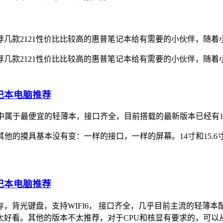
荐几款2121性价比比较高的惠普笔记本给有需要的小伙伴，随
荐几款2121性价比比较高的惠普笔记本给有需要的小伙伴，随
系列中属于最便宜的轻薄本，接口齐全，目前搭载的最新版本已经有1
CPU，其他的摸具基本没有变：一样的接口，一样的屏幕。14寸和1
内存，背光键盘，支持WIFI6， 接口齐全，几乎目前主流的轻
看。其他的版本不太推荐，对于CPU和核显有要求的，可以从450