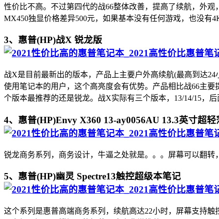
性价比不高。不过第四代的战66整体改善，提高了续航，外观，
MX450独显价格差异500元，如果基本没有任何游戏，也没有
3、惠普(HP)战X 锐龙版
战X是目前最新出的版本，产品上主要户外高续航(最高到达24
使用笔记本的用户，这个高亮度会有优势。产品相比战66主要提
个版本最推荐的还是锐龙。战X实际有三个版本，13/14/1
4、惠普(HP)Envy X360 13-ay0056AU 13.3英寸
锐龙商务系列，商务设计，牛逼之处就是。。。屏幕可以翻转，支持
5、惠普(HP)幽灵 Spectre13触控超级本笔记
这个系列是惠普高端商务系列，续航高达22小时，屏幕支持触