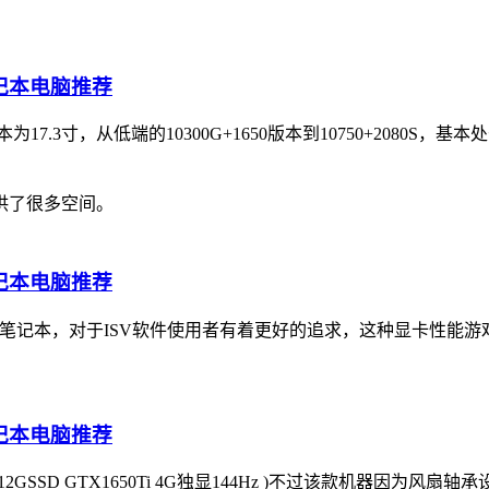
17.3寸，从低端的10300G+1650版本到10750+208
供了很多空间。
adro)的笔记本，对于ISV软件使用者有着更好的追求，这种显
G 512GSSD GTX1650Ti 4G独显144Hz )不过该款机