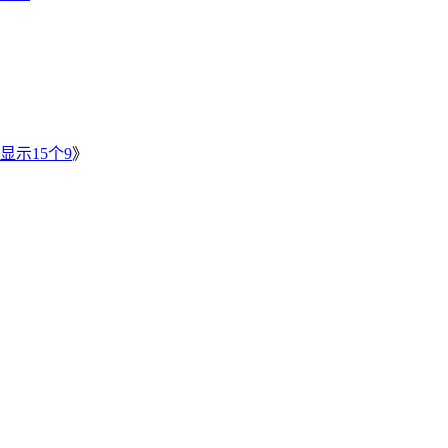
》
显示15个9
》