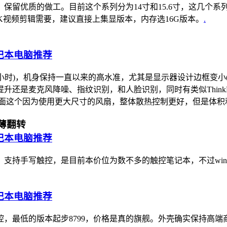
保留优质的做工。目前这个系列分为14寸和15.6寸，这几个系
4K视频剪辑需要，建议直接上集显版本，内存选16G版本。
.
小时)，机身保持一直以来的高水准，尤其是显示器设计边框变小(
升还是麦克风降噪、指纹识别，和人脸识别，同时有类似Think
5，后面这个因为使用更大尺寸的风扇，整体散热控制更好，但是体
超轻薄翻转
手写触控，是目前本价位为数不多的触控笔记本，不过win10下
控，最低的版本起步8799，价格是真的旗舰。外壳确实保持高