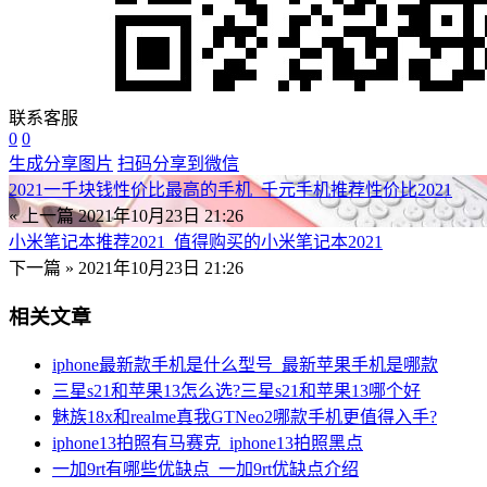
联系客服
0
0
生成分享图片
扫码分享到微信
2021一千块钱性价比最高的手机_千元手机推荐性价比2021
« 上一篇
2021年10月23日 21:26
小米笔记本推荐2021_值得购买的小米笔记本2021
下一篇 »
2021年10月23日 21:26
相关文章
iphone最新款手机是什么型号_最新苹果手机是哪款
三星s21和苹果13怎么选?三星s21和苹果13哪个好
魅族18x和realme真我GTNeo2哪款手机更值得入手?
iphone13拍照有马赛克_iphone13拍照黑点
一加9rt有哪些优缺点_一加9rt优缺点介绍