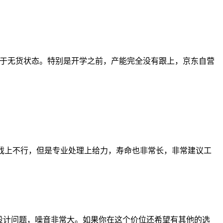
0S，基本处于无货状态。特别是开学之前，产能完全没有跟上，京东自营
卡性能游戏上不行，但是专业处理上给力，寿命也非常长，非常建议工
器因为风扇轴承设计问题，噪音非常大。如果你在这个价位还希望有其他的选