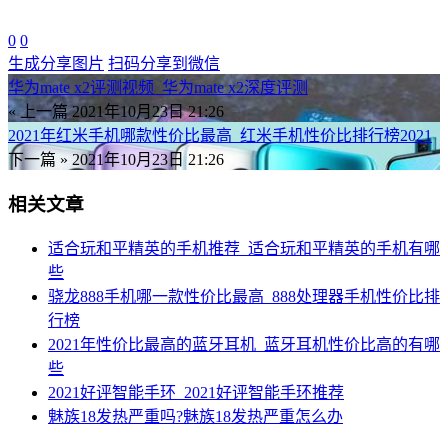
0
0
生成分享图片
扫码分享到微信
华为mate x2评测视频_华为mate x2深度评测
« 上一篇
2021年10月23日 21:26
2021年红米手机哪款性价比最高_红米手机性价比排行榜2021
下一篇 »
2021年10月23日 21:26
相关文章
适合玩和平精英的手机推荐_适合玩和平精英的手机有哪
些
骁龙888手机哪一款性价比最高_888处理器手机性价比排
行榜
2021年性价比最高的蓝牙耳机_蓝牙耳机性价比高的有哪
些
2021好评智能手环_2021好评智能手环推荐
魅族18发热严重吗?魅族18发热严重怎么办