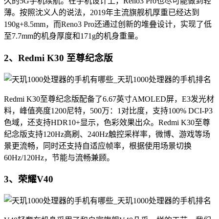
久的5G手机续航。在手机设计上，Reno3 Pro也尽可能做到轻
薄。按照沈义人的说法，2019年主流旗舰机厚重已经达到
190g+8.5mm，而Reno3 Pro还通过创新的堆叠设计，实现了低
至7.7mm的机身厚度和171g的机身重量。
2、Redmi K30 至尊纪念版
Redmi K30至尊纪念版配备了6.67英寸AMOLED屏，E3发光材
料，峰值亮度1200尼特，500万：1对比度，支持100% DCI-P3
色域，还支持HDR10+显示，色彩效果出众。Redmi K30至尊
纪念版支持120Hz高刷、240Hz触控采样率，微博、游戏等场
景更流畅，同时还支持自适应帧率，根据使用场景切换
60Hz/120Hz，节能与流畅兼顾。
3、荣耀V40