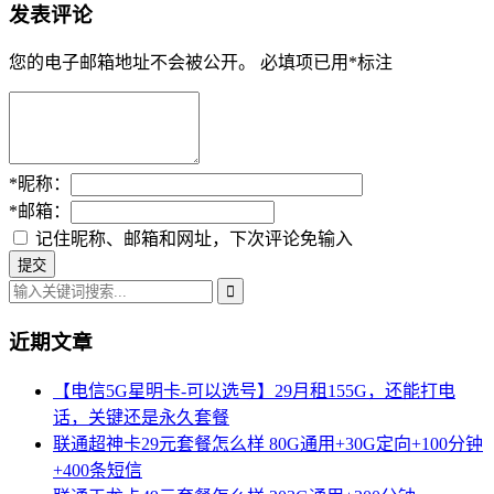
发表评论
您的电子邮箱地址不会被公开。
必填项已用
*
标注
*
昵称：
*
邮箱：
记住昵称、邮箱和网址，下次评论免输入
近期文章
【电信5G星明卡-可以选号】29月租155G，还能打电
话，关键还是永久套餐
联通超神卡29元套餐怎么样 80G通用+30G定向+100分钟
+400条短信