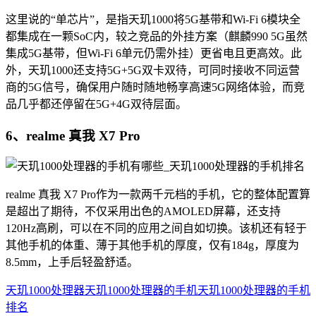
这里说的“单芯片”，是指天玑1000将5G基带和Wi-Fi 6模块全
都集成在一颗SoC内，较之竞品的外挂方案（麒麟990 5G虽然
集成5G基带，但Wi-Fi 6单元仍需外挂）更省电且更高效。此
外，天玑1000还支持5G+5G双卡双待，可同时接收不同运营
商的5G信号，确保用户随时随地畅享高速5G网络体验，而竞
品几乎都还停留在5G+4G双待层面。
6、realme 真我 X7 Pro
realme 真我 X7 Pro作为一款两千元档的手机，它的整体配置算
是超出了期待，不仅采用出色的AMOLED屏幕，还支持
120Hz高刷，可以在不同的应用之间自如切换。该机还有轻于
其他手机的体重、薄于其他手机的厚度，仅有184g，厚度为
8.5mm，上手后轻盈舒适。
天玑1000处理器
天玑1000处理器的手机
天玑1000处理器的手机
排名