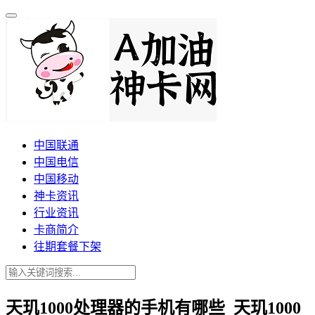
中国联通
中国电信
中国移动
神卡资讯
行业资讯
卡商简介
往期套餐下架
天玑1000处理器的手机有哪些_天玑1000