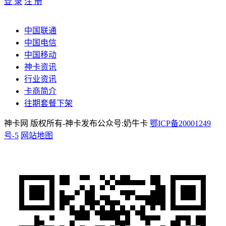
登 录
注 册
中国联通
中国电信
中国移动
神卡资讯
行业资讯
卡商简介
往期套餐下架
神卡网 版权所有-神卡发布公众号:奶牛卡
鄂ICP备20001249
号-5
网站地图