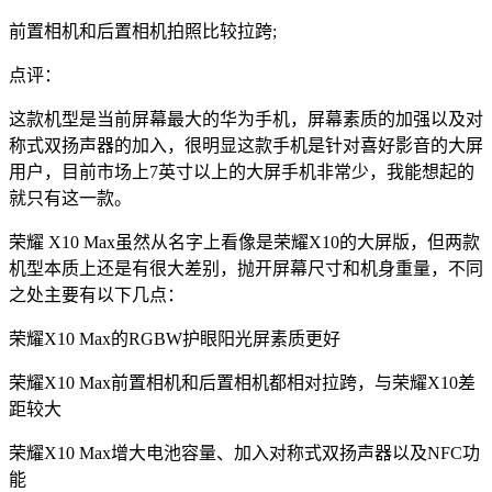
前置相机和后置相机拍照比较拉跨;
点评：
这款机型是当前屏幕最大的华为手机，屏幕素质的加强以及对
称式双扬声器的加入，很明显这款手机是针对喜好影音的大屏
用户，目前市场上7英寸以上的大屏手机非常少，我能想起的
就只有这一款。
荣耀 X10 Max虽然从名字上看像是荣耀X10的大屏版，但两款
机型本质上还是有很大差别，抛开屏幕尺寸和机身重量，不同
之处主要有以下几点：
荣耀X10 Max的RGBW护眼阳光屏素质更好
荣耀X10 Max前置相机和后置相机都相对拉跨，与荣耀X10差
距较大
荣耀X10 Max增大电池容量、加入对称式双扬声器以及NFC功
能