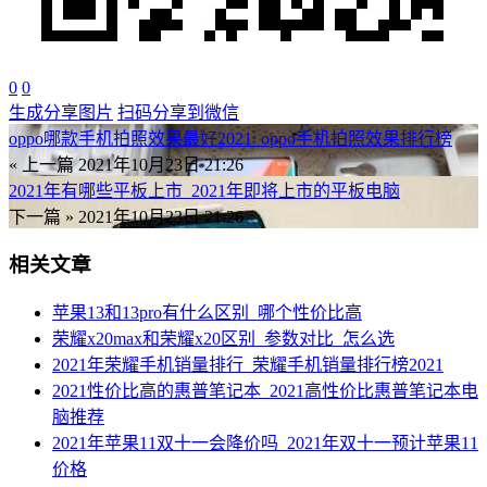
0
0
生成分享图片
扫码分享到微信
oppo哪款手机拍照效果最好2021_oppo手机拍照效果排行榜
« 上一篇
2021年10月23日 21:26
2021年有哪些平板上市_2021年即将上市的平板电脑
下一篇 »
2021年10月23日 21:26
相关文章
苹果13和13pro有什么区别_哪个性价比高
荣耀x20max和荣耀x20区别_参数对比_怎么选
2021年荣耀手机销量排行_荣耀手机销量排行榜2021
2021性价比高的惠普笔记本_2021高性价比惠普笔记本电
脑推荐
2021年苹果11双十一会降价吗_2021年双十一预计苹果11
价格