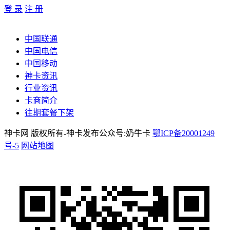
登 录
注 册
中国联通
中国电信
中国移动
神卡资讯
行业资讯
卡商简介
往期套餐下架
神卡网 版权所有-神卡发布公众号:奶牛卡
鄂ICP备20001249
号-5
网站地图