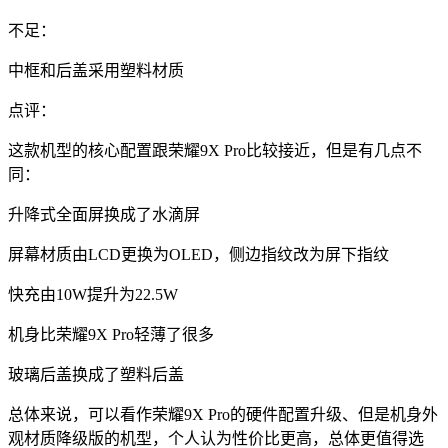
不足：
中框和后盖采用塑料材质
点评：
这款机型的核心配置跟荣耀9X Pro比较接近，但是有几点不
同：
升降式全面屏换成了水滴屏
屏幕材质由LCD更换为OLED，侧边指纹改为屏下指纹
快充由10W提升为22.5W
机身比荣耀9X Pro轻薄了很多
玻璃后盖换成了塑料后盖
总体来说，可以看作荣耀9X Pro的硬件配置升级、但是机身外
观材质降级版的机型，个人认为性价比更高，总体更值得选